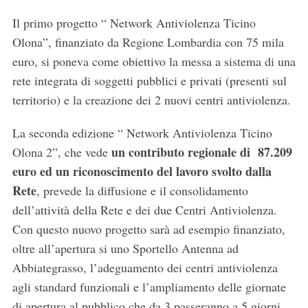
Il primo progetto “ Network Antiviolenza Ticino
Olona”, finanziato da Regione Lombardia con 75 mila
euro, si poneva come obiettivo la messa a sistema di una
rete integrata di soggetti pubblici e privati (presenti sul
territorio) e la creazione dei 2 nuovi centri antiviolenza.
La seconda edizione “ Network Antiviolenza Ticino
un contributo regionale di 87.209
Olona 2”, che vede
euro ed un riconoscimento del lavoro svolto dalla
Rete
, prevede la diffusione e il consolidamento
dell’attività della Rete e dei due Centri Antiviolenza.
Con questo nuovo progetto sarà ad esempio finanziato,
oltre all’apertura si uno Sportello Antenna ad
Abbiategrasso, l’adeguamento dei centri antiviolenza
agli standard funzionali e l’ampliamento delle giornate
di apertura al pubblico che da 3 passeranno a 5 giorni,