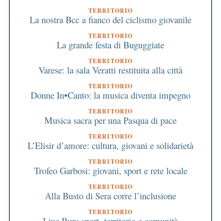
TERRITORIO
La nostra Bcc a fianco del ciclismo giovanile
TERRITORIO
La grande festa di Buguggiate
TERRITORIO
Varese: la sala Veratti restituita alla città
TERRITORIO
Donne In•Canto: la musica diventa impegno
TERRITORIO
Musica sacra per una Pasqua di pace
TERRITORIO
L’Elisir d’amore: cultura, giovani e solidarietà
TERRITORIO
Trofeo Garbosi: giovani, sport e rete locale
TERRITORIO
Alla Busto di Sera corre l’inclusione
TERRITORIO
Liuc Run: sport, territorio e comunità