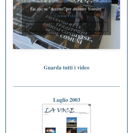
Fai clic su "Accetto" per abilitare Youtube
Cookie Policy
ACCETTO
Guarda tutti i video
Luglio 2003