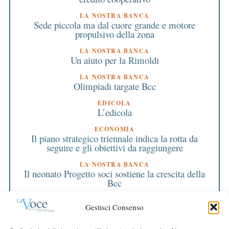
LA NOSTRA BANCA
Sede piccola ma dal cuore grande e motore
propulsivo della zona
LA NOSTRA BANCA
Un aiuto per la Rimoldi
LA NOSTRA BANCA
Olimpiadi targate Bcc
EDICOLA
L’edicola
ECONOMIA
Il piano strategico triennale indica la rotta da
seguire e gli obiettivi da raggiungere
LA NOSTRA BANCA
Il neonato Progetto soci sostiene la crescita della
Bcc
L'ASSEMBLEA
Gestisci Consenso
Approvato bilancio 2002
EDITORIALE DIRETTORE