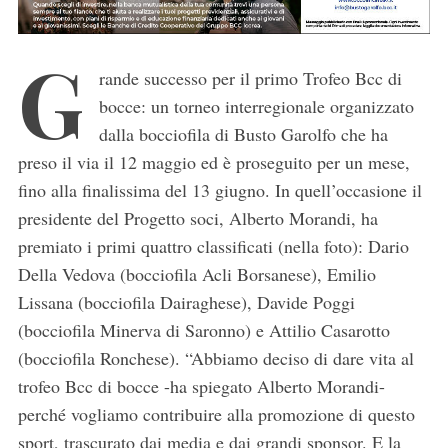
G
rande successo per il primo Trofeo Bcc di
bocce: un torneo interregionale organizzato
dalla bocciofila di Busto Garolfo che ha
preso il via il 12 maggio ed è proseguito per un mese,
fino alla finalissima del 13 giugno. In quell’occasione il
presidente del Progetto soci, Alberto Morandi, ha
premiato i primi quattro classificati (nella foto): Dario
Della Vedova (bocciofila Acli Borsanese), Emilio
Lissana (bocciofila Dairaghese), Davide Poggi
(bocciofila Minerva di Saronno) e Attilio Casarotto
(bocciofila Ronchese). “Abbiamo deciso di dare vita al
trofeo Bcc di bocce -ha spiegato Alberto Morandi-
perché vogliamo contribuire alla promozione di questo
sport, trascurato dai media e dai grandi sponsor. E la