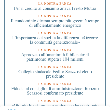
LA NOSTRA BANCA
Per il credito al consumo arriva Presto Mutuo
LA NOSTRA BANCA
Il condominio diventa sempre più green: è tempo
di efficientamento energetico
LA NOSTRA BANCA
L’importanza dei soci fa la differenza. «Occorre
la continuità generazionale»
LA NOSTRA BANCA
Approvato all’unanimità il bilancio: il
patrimonio supera i 104 milioni
LA NOSTRA BANCA
Collegio sindacale FedLo Scazzosi eletto
presidente
LA NOSTRA BANCA
Fiducia al consiglio di amministrazione: Roberto
Scazzosi confermato presidente
LA NOSTRA BANCA
«Giorgio Rossi, un vero amico che ha contributo
a costruire la nostra Bcc»