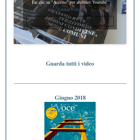
Fai clic su "Accetto" per abilitare Youtube
Cookie Policy
ACCETTO
Guarda tutti i video
Giugno 2018