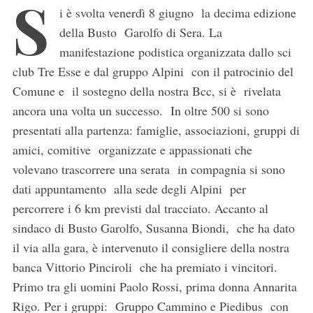
S
i è svolta venerdì 8 giugno la decima edizione
della Busto Garolfo di Sera. La
manifestazione podistica organizzata dallo sci
club Tre Esse e dal gruppo Alpini con il patrocinio del
Comune e il sostegno della nostra Bcc, si è rivelata
ancora una volta un successo. In oltre 500 si sono
presentati alla partenza: famiglie, associazioni, gruppi di
amici, comitive organizzate e appassionati che
volevano trascorrere una serata in compagnia si sono
dati appuntamento alla sede degli Alpini per
percorrere i 6 km previsti dal tracciato. Accanto al
sindaco di Busto Garolfo, Susanna Biondi, che ha dato
il via alla gara, è intervenuto il consigliere della nostra
banca Vittorio Pinciroli che ha premiato i vincitori.
Primo tra gli uomini Paolo Rossi, prima donna Annarita
Rigo. Per i gruppi: Gruppo Cammino e Piedibus con