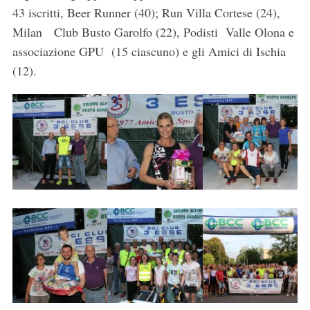
43 iscritti, Beer Runner (40); Run Villa Cortese (24),
Milan Club Busto Garolfo (22), Podisti Valle Olona e
associazione GPU (15 ciascuno) e gli Amici di Ischia
(12).