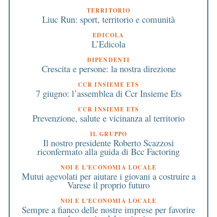
TERRITORIO
Liuc Run: sport, territorio e comunità
EDICOLA
L’Edicola
DIPENDENTI
Crescita e persone: la nostra direzione
CCR INSIEME ETS
7 giugno: l’assemblea di Ccr Insieme Ets
CCR INSIEME ETS
Prevenzione, salute e vicinanza al territorio
IL GRUPPO
Il nostro presidente Roberto Scazzosi
riconfermato alla guida di Bcc Factoring
NOI E L'ECONOMIA LOCALE
Mutui agevolati per aiutare i giovani a costruire a
Varese il proprio futuro
NOI E L'ECONOMIA LOCALE
Sempre a fianco delle nostre imprese per favorire