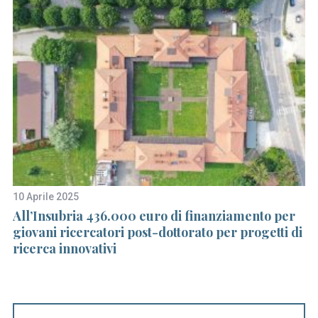
10 Aprile 2025
29
All’Insubria 436.000 euro di finanziamento per
S
giovani ricercatori post-dottorato per progetti di
a
ricerca innovativi