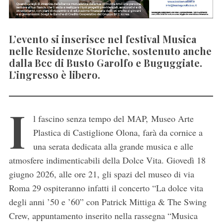
L’evento si inserisce nel festival Musica
nelle Residenze Storiche, sostenuto anche
dalla Bcc di Busto Garolfo e Buguggiate.
L’ingresso è libero.
I
l fascino senza tempo del MAP, Museo Arte
Plastica di Castiglione Olona, farà da cornice a
una serata dedicata alla grande musica e alle
atmosfere indimenticabili della Dolce Vita. Giovedì 18
giugno 2026, alle ore 21, gli spazi del museo di via
Roma 29 ospiteranno infatti il concerto “La dolce vita
degli anni ’50 e ’60” con Patrick Mittiga & The Swing
Crew, appuntamento inserito nella rassegna “Musica