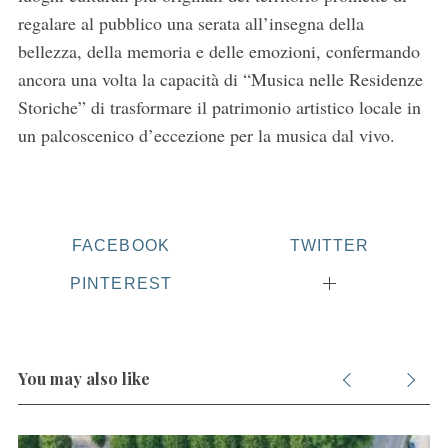
h
regalare al pubblico una serata all’insegna della
f
bellezza, della memoria e delle emozioni, confermando
o
ancora una volta la capacità di “Musica nelle Residenze
r
Storiche” di trasformare il patrimonio artistico locale in
:
un palcoscenico d’eccezione per la musica dal vivo.
FACEBOOK
TWITTER
PINTEREST
You may also like