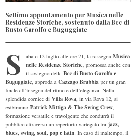
Settimo appuntamento per Musica nelle
Residenze Storiche, sostenuto dalla Bcc di
Busto Garolfo e Buguggiate
S
Musica
abato 12 luglio alle ore 21, la rassegna
nelle Residenze Storiche
, promossa anche con
Bcc di Busto Garolfo e
il sostegno della
Buguggiate
Cazzago Brabbia
, approda a
per un gran
finale all’insegna del ritmo e dell’eleganza. Nella
Villa Rova
splendida cornice di
, in via Rova 12, si
Patrick Mittiga & The Swing Crew
esibiranno
,
formazione versatile e travolgente che condurrà il
jazz,
pubblico attraverso un repertorio variegato tra
blues, swing, soul, pop e latin
. In caso di maltempo, il