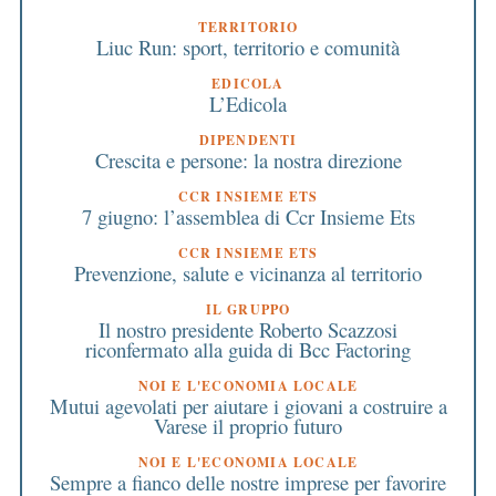
TERRITORIO
Liuc Run: sport, territorio e comunità
EDICOLA
L’Edicola
DIPENDENTI
Crescita e persone: la nostra direzione
CCR INSIEME ETS
7 giugno: l’assemblea di Ccr Insieme Ets
CCR INSIEME ETS
Prevenzione, salute e vicinanza al territorio
IL GRUPPO
Il nostro presidente Roberto Scazzosi
riconfermato alla guida di Bcc Factoring
NOI E L'ECONOMIA LOCALE
Mutui agevolati per aiutare i giovani a costruire a
Varese il proprio futuro
NOI E L'ECONOMIA LOCALE
Sempre a fianco delle nostre imprese per favorire