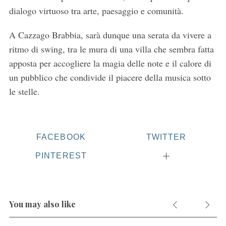
dialogo virtuoso tra arte, paesaggio e comunità.
A Cazzago Brabbia, sarà dunque una serata da vivere a
ritmo di swing, tra le mura di una villa che sembra fatta
apposta per accogliere la magia delle note e il calore di
un pubblico che condivide il piacere della musica sotto
le stelle.
FACEBOOK
TWITTER
PINTEREST
You may also like
S