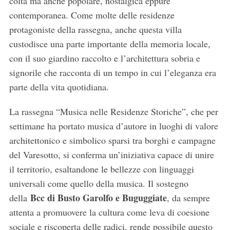
colta ma anche popolare, nostalgica eppure
contemporanea. Come molte delle residenze
protagoniste della rassegna, anche questa villa
custodisce una parte importante della memoria locale,
con il suo giardino raccolto e l’architettura sobria e
signorile che racconta di un tempo in cui l’eleganza era
parte della vita quotidiana.
La rassegna “Musica nelle Residenze Storiche”, che per
settimane ha portato musica d’autore in luoghi di valore
architettonico e simbolico sparsi tra borghi e campagne
del Varesotto, si conferma un’iniziativa capace di unire
il territorio, esaltandone le bellezze con linguaggi
universali come quello della musica. Il sostegno
Bcc di Busto Garolfo e Buguggiate
della
, da sempre
attenta a promuovere la cultura come leva di coesione
sociale e riscoperta delle radici, rende possibile questo