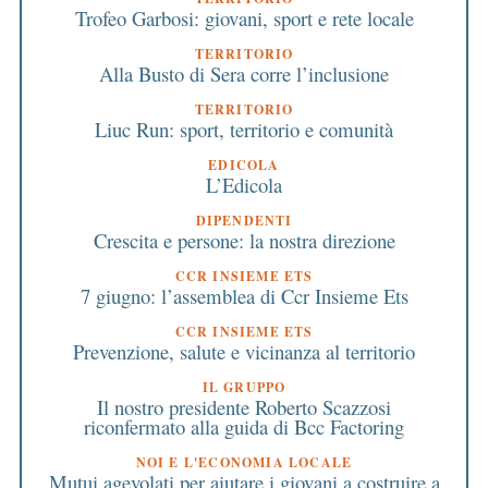
Trofeo Garbosi: giovani, sport e rete locale
TERRITORIO
Alla Busto di Sera corre l’inclusione
TERRITORIO
Liuc Run: sport, territorio e comunità
EDICOLA
L’Edicola
DIPENDENTI
Crescita e persone: la nostra direzione
CCR INSIEME ETS
7 giugno: l’assemblea di Ccr Insieme Ets
CCR INSIEME ETS
Prevenzione, salute e vicinanza al territorio
IL GRUPPO
Il nostro presidente Roberto Scazzosi
riconfermato alla guida di Bcc Factoring
NOI E L'ECONOMIA LOCALE
Mutui agevolati per aiutare i giovani a costruire a