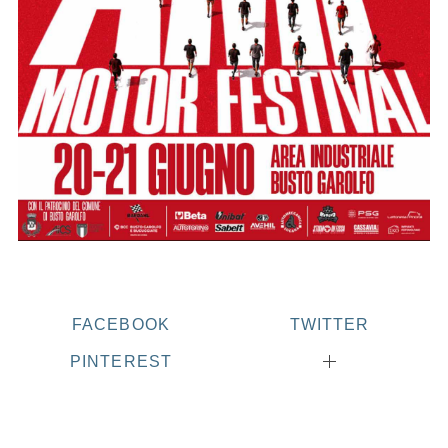
FACEBOOK
TWITTER
PINTEREST