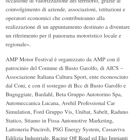
occasione di valorizzazione del territorio, grazie al
coinvolgimento di aziende, associazioni, istituzioni e
operatori economici che contribuiranno alla
realizzazione di un appuntamento destinato a diventare
un riferimento per il panorama motoristico locale e
regionale».
AMP Motor Festival è organizzato da AMP con il
patrocinio del Comune di Busto Garolfo, di AICS –
Associazione Italiana Cultura Sport, ente riconosciuto
dal Coni, e con il sostegno di Bcc di Busto Garolfo e
Buguggiate, Bardahl, Beta Gruppo Autotorino Spa,
Automeccanica Lucana, Avehil Professional Car
Simulation, Ford Gruppo Vis, Unibat, Sabelt, Raduno
Statico, Stiamo in Fissa Automotive Marketing,
Lattoneria Pinciroli, PSG Energy System, Cassaviva
Edilizia Industriale, Racing Off Road ed Eko Impianti