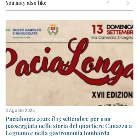
You may also like
3 Agosto 2026
13
di
Pacialonga 2026: il 13 settembre per una
P
passeggiata nelle storia del quartiere Canazza a
m
Legnano e nella gastronomia lombarda