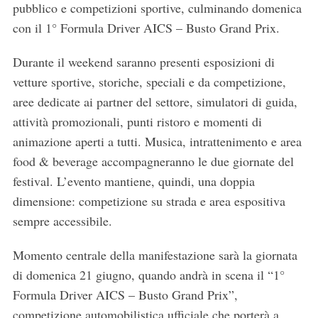
pubblico e competizioni sportive, culminando domenica
con il 1° Formula Driver AICS – Busto Grand Prix.
Durante il weekend saranno presenti esposizioni di
vetture sportive, storiche, speciali e da competizione,
aree dedicate ai partner del settore, simulatori di guida,
attività promozionali, punti ristoro e momenti di
animazione aperti a tutti. Musica, intrattenimento e area
food & beverage accompagneranno le due giornate del
festival. L’evento mantiene, quindi, una doppia
dimensione: competizione su strada e area espositiva
sempre accessibile.
Momento centrale della manifestazione sarà la giornata
di domenica 21 giugno, quando andrà in scena il “1°
Formula Driver AICS – Busto Grand Prix”,
competizione automobilistica ufficiale che porterà a