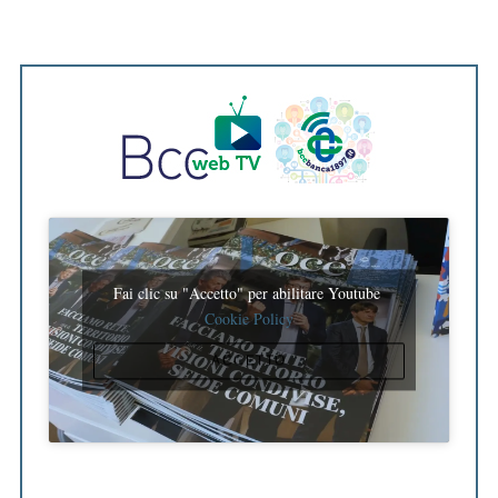
Fai clic su "Accetto" per abilitare Youtube
Cookie Policy
ACCETTO