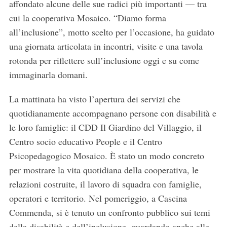
affondato alcune delle sue radici più importanti — tra
cui la cooperativa Mosaico. “Diamo forma
all’inclusione”, motto scelto per l’occasione, ha guidato
una giornata articolata in incontri, visite e una tavola
rotonda per riflettere sull’inclusione oggi e su come
immaginarla domani.
La mattinata ha visto l’apertura dei servizi che
quotidianamente accompagnano persone con disabilità e
le loro famiglie: il CDD Il Giardino del Villaggio, il
Centro socio educativo People e il Centro
Psicopedagogico Mosaico. È stato un modo concreto
per mostrare la vita quotidiana della cooperativa, le
relazioni costruite, il lavoro di squadra con famiglie,
operatori e territorio. Nel pomeriggio, a Cascina
Commenda, si è tenuto un confronto pubblico sui temi
della disabilità e dell’inclusione, guardando anche alle