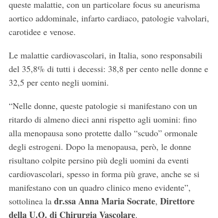
queste malattie, con un particolare focus su aneurisma
aortico addominale, infarto cardiaco, patologie valvolari,
carotidee e venose.
Le malattie cardiovascolari, in Italia, sono responsabili
del 35,8% di tutti i decessi: 38,8 per cento nelle donne e
32,5 per cento negli uomini.
“Nelle donne, queste patologie si manifestano con un
ritardo di almeno dieci anni rispetto agli uomini: fino
alla menopausa sono protette dallo “scudo” ormonale
degli estrogeni. Dopo la menopausa, però, le donne
risultano colpite persino più degli uomini da eventi
cardiovascolari, spesso in forma più grave, anche se si
manifestano con un quadro clinico meno evidente”,
dr.ssa Anna Maria Socrate
Direttore
sottolinea la
,
della U.O. di Chirurgia Vascolare
.