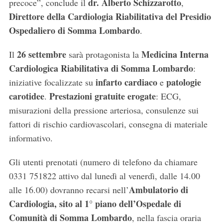
dr. Alberto Schizzarotto
precoce”, conclude il
,
Direttore della Cardiologia Riabilitativa del Presidio
Ospedaliero di Somma Lombardo
.
26 settembre
Medicina Interna
Il
sarà protagonista la
Cardiologica Riabilitativa di Somma Lombardo
:
infarto cardiaco
patologie
iniziative focalizzate su
e
carotidee
Prestazioni gratuite erogate
.
: ECG,
misurazioni della pressione arteriosa, consulenze sui
fattori di rischio cardiovascolari, consegna di materiale
informativo.
Gli utenti prenotati (numero di telefono da chiamare
0331 751822 attivo dal lunedì al venerdì, dalle 14.00
Ambulatorio
di
alle 16.00) dovranno recarsi nell’
Cardiologia, sito al 1° piano dell’Ospedale di
Comunità di Somma Lombardo
, nella fascia oraria