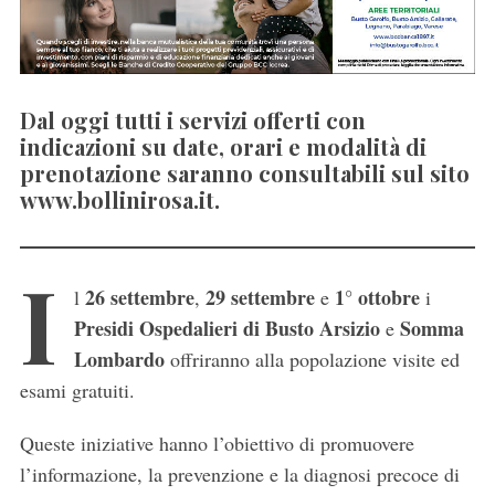
Dal oggi tutti i servizi offerti con
indicazioni su date, orari e modalità di
prenotazione saranno consultabili sul sito
www.bollinirosa.it.
I
26 settembre
29 settembre
1° ottobre
l
,
e
i
Presidi Ospedalieri di Busto Arsizio
Somma
e
Lombardo
offriranno alla popolazione visite ed
esami gratuiti.
Queste iniziative hanno l’obiettivo di promuovere
l’informazione, la prevenzione e la diagnosi precoce di