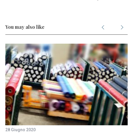
You may also like
28 Giugno 2020
1 