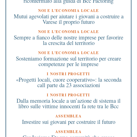
riconfermato alla guida di Bcc Factoring
NOI E L'ECONOMIA LOCALE
Mutui agevolati per aiutare i giovani a costruire a
Varese il proprio futuro
NOI E L'ECONOMIA LOCALE
Sempre a fianco delle nostre imprese per favorire
la crescita del territorio
NOI E L'ECONOMIA LOCALE
Sosteniamo formazione sul territorio per creare
competenze per le imprese
I NOSTRI PROGETTI
«Progetti locali, cuore cooperativo»: la seconda
call parte da 23 associazioni
I NOSTRI PROGETTI
Dalla memoria locale a un’azione di sistema il
libro sulle vittime innocenti fa rete tra le Bcc
ASSEMBLEA
Investire sui giovani per costruire il futuro
ASSEMBLEA