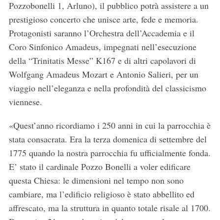
Pozzobonelli 1, Arluno), il pubblico potrà assistere a un
prestigioso concerto che unisce arte, fede e memoria.
Protagonisti saranno l’Orchestra dell’Accademia e il
Coro Sinfonico Amadeus, impegnati nell’esecuzione
della “Trinitatis Messe” K167 e di altri capolavori di
Wolfgang Amadeus Mozart e Antonio Salieri, per un
viaggio nell’eleganza e nella profondità del classicismo
viennese.
«Quest’anno ricordiamo i 250 anni in cui la parrocchia è
stata consacrata. Era la terza domenica di settembre del
1775 quando la nostra parrocchia fu ufficialmente fonda.
E’ stato il cardinale Pozzo Bonelli a voler edificare
questa Chiesa: le dimensioni nel tempo non sono
cambiare, ma l’edificio religioso è stato abbellito ed
affrescato, ma la struttura in quanto totale risale al 1700.