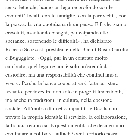
senso letterale, hanno un legame profondo con le
comunità locali, con le famiglie, con la parrocchia, con
la piazza: la vita quotidiana di un paese. È lì che siamo
cresciuti, ascoltando bisogni, partecipando alle
speranze, sostenendo le difficoltà», ha dichiarato
Roberto Scazzosi, presidente della Bcc di Busto Garolfo
e Buguggiate. «Oggi, pur in un contesto molto
cambiato, quel legame non è solo un’eredità da
custodire, ma una responsabilità che continuiamo a
vivere. Perché la banca cooperativa è fatta per stare
accanto, per investire non solo in progetti finanziabili,
ma anche in tradizioni, in cultura, nella coesione
sociale. All’ombra di quei campanili, le Bcc hanno
trovato la propria identità: il servizio, la collaborazione,
S
la fiducia reciproca. È questa identità che desideriamo
e
continuare a coltivare, affinché ogni territorio possa