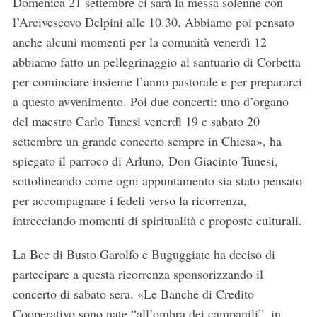
Domenica 21 settembre ci sarà la messa solenne con
l’Arcivescovo Delpini alle 10.30. Abbiamo poi pensato
anche alcuni momenti per la comunità venerdì 12
abbiamo fatto un pellegrinaggio al santuario di Corbetta
per cominciare insieme l’anno pastorale e per prepararci
a questo avvenimento. Poi due concerti: uno d’organo
del maestro Carlo Tunesi venerdì 19 e sabato 20
settembre un grande concerto sempre in Chiesa», ha
spiegato il parroco di Arluno, Don Giacinto Tunesi,
sottolineando come ogni appuntamento sia stato pensato
per accompagnare i fedeli verso la ricorrenza,
intrecciando momenti di spiritualità e proposte culturali.
La Bcc di Busto Garolfo e Buguggiate ha deciso di
partecipare a questa ricorrenza sponsorizzando il
concerto di sabato sera. «Le Banche di Credito
Cooperativo sono nate “all’ombra dei campanili”, in