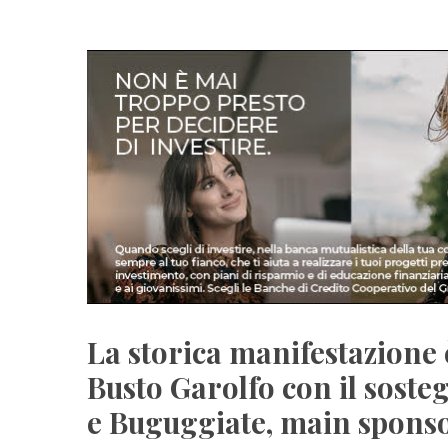
La storica manifestazione 
Busto Garolfo con il soste
e Buguggiate, main sponsor