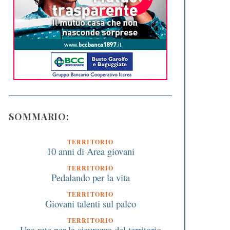
SOMMARIO:
TERRITORIO
10 anni di Area giovani
TERRITORIO
Pedalando per la vita
TERRITORIO
Giovani talenti sul palco
TERRITORIO
Una rete per la sicurezza del territorio