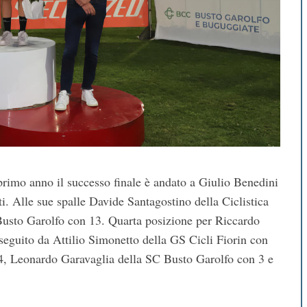
i primo anno il successo finale è andato a Giulio Benedini
. Alle sue spalle Davide Santagostino della Ciclistica
Busto Garolfo con 13. Quarta posizione per Riccardo
 seguito da Attilio Simonetto della GS Cicli Fiorin con
4, Leonardo Garavaglia della SC Busto Garolfo con 3 e