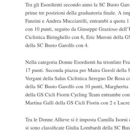
Tra gli Esordienti secondo anno la SC Busto Garo
prime tre posizioni della graduatoria finale. A im
Fanzini e Andrea Mucciarelli, entrambi a quota 1
con 10 punti, seguito da Giuseppe Grazioso dell
Ciclistica Biringhello con 6, Eric Meroni della
della SC Busto Garolfo con 4.
Nella categoria Donne Esordienti ha trionfato Fr
17 punti. Seconda piazza per Maira Geroli della 
Vergani della Salus Ciclistica Seregno De Rosa c
della SC Busto Garolfo con 10 punti, Margherit
della GS Cicli Fiorin Cycling Team entrambe con 
Martina Galli della GS Cicli Fiorin con 2 e Luc
Tra le Donne Allieve si è imposta Camilla Isorni 
si sono classificate Giulia Lombardi della SC Bu