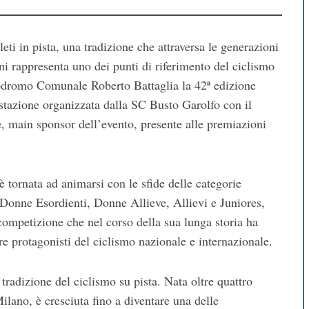
tleti in pista, una tradizione che attraversa le generazioni
i rappresenta uno dei punti di riferimento del ciclismo
elodromo Comunale Roberto Battaglia la 42ª edizione
estazione organizzata dalla SC Busto Garolfo con il
, main sponsor dell’evento, presente alle premiazioni
 è tornata ad animarsi con le sfide delle categorie
Donne Esordienti, Donne Allieve, Allievi e Juniores,
competizione che nel corso della sua lunga storia ha
re protagonisti del ciclismo nazionale e internazionale.
tradizione del ciclismo su pista. Nata oltre quattro
ilano, è cresciuta fino a diventare una delle