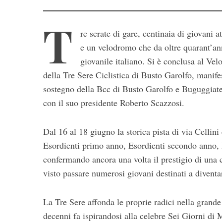
T
re serate di gare, centinaia di giovani a
e un velodromo che da oltre quarant’ann
giovanile italiano. Si è conclusa al V
della Tre Sere Ciclistica di Busto Garolfo, manif
sostegno della Bcc di Busto Garolfo e Buguggiate
con il suo presidente Roberto Scazzosi.
Dal 16 al 18 giugno la storica pista di via Cellini
Esordienti primo anno, Esordienti secondo anno, 
confermando ancora una volta il prestigio di una 
visto passare numerosi giovani destinati a diventa
La Tre Sere affonda le proprie radici nella grande 
decenni fa ispirandosi alla celebre Sei Giorni di M