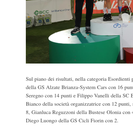
Sul piano dei risultati, nella categoria Esordient
della GS Alzate Brianza-System Cars con 16 punti
Seregno con 14 punti e Filippo Vanelli della SC 
Bianco della società organizzatrice con 12 punti,
8, Gianluca Reguzzoni della Bustese Olonia con 
Diego Luongo della GS Cicli Fiorin con 2.