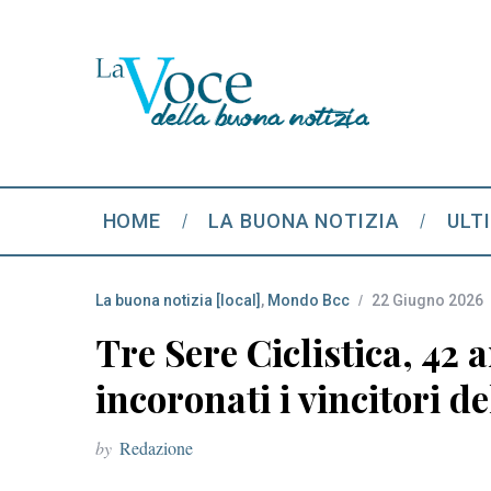
HOME
LA BUONA NOTIZIA
ULT
La buona notizia [local]
,
Mondo Bcc
22 Giugno 2026
Tre Sere Ciclistica, 42 
incoronati i vincitori d
by
Redazione