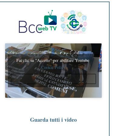
Fai clic su "Accetto" per abilitare Youtube
Cookie Policy
ACCETTO
Guarda tutti i video