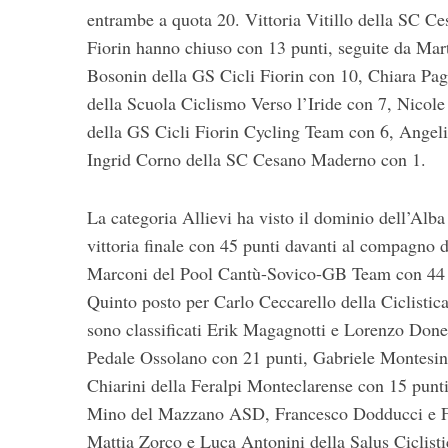
entrambe a quota 20. Vittoria Vitillo della SC C
Fiorin hanno chiuso con 13 punti, seguite da Ma
Bosonin della GS Cicli Fiorin con 10, Chiara Pa
della Scuola Ciclismo Verso l’Iride con 7, Nicol
della GS Cicli Fiorin Cycling Team con 6, Angeli
Ingrid Corno della SC Cesano Maderno con 1.
La categoria Allievi ha visto il dominio dell’Alb
vittoria finale con 45 punti davanti al compagno 
Marconi del Pool Cantù-Sovico-GB Team con 44 pu
Quinto posto per Carlo Ceccarello della Ciclistic
sono classificati Erik Magagnotti e Lorenzo Done
Pedale Ossolano con 21 punti, Gabriele Montesin
Chiarini della Feralpi Monteclarense con 15 punti
Mino del Mazzano ASD, Francesco Dodducci e Fol
Mattia Zorco e Luca Antonini della Salus Ciclist