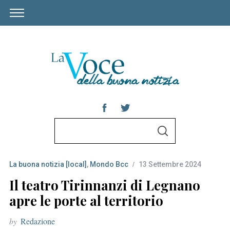
S
S
e
E
A
a
R
C
La buona notizia [local]
,
Mondo Bcc
13 Settembre 2024
r
H
c
Il teatro Tirinnanzi di Legnano
h
apre le porte al territorio
f
by
Redazione
o