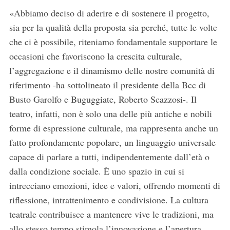
«Abbiamo deciso di aderire e di sostenere il progetto,
sia per la qualità della proposta sia perché, tutte le volte
che ci è possibile, riteniamo fondamentale supportare le
occasioni che favoriscono la crescita culturale,
l’aggregazione e il dinamismo delle nostre comunità di
riferimento -ha sottolineato il presidente della Bcc di
Busto Garolfo e Buguggiate, Roberto Scazzosi-. Il
teatro, infatti, non è solo una delle più antiche e nobili
forme di espressione culturale, ma rappresenta anche un
fatto profondamente popolare, un linguaggio universale
capace di parlare a tutti, indipendentemente dall’età o
dalla condizione sociale. È uno spazio in cui si
intrecciano emozioni, idee e valori, offrendo momenti di
riflessione, intrattenimento e condivisione. La cultura
teatrale contribuisce a mantenere vive le tradizioni, ma
allo stesso tempo stimola l’innovazione e l’apertura