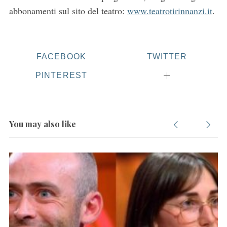
abbonamenti sul sito del teatro:
www.teatrotirinnanzi.it
.
r
:
FACEBOOK
TWITTER
PINTEREST
You may also like