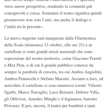
verso nuove prospettive, rendendo la comunità più
consapevole e coesa. Sostenere il teatro significa quindi
promuovere non solo l’arte, ma anche il dialogo e
l’unità tra le persone».
La nuova stagione sarà inaugurata dalla Filarmonica
della Scala (domenica 13 ottobre, alle ore 21) e in
cartellone ci sono grandi artisti nazionali che sono
espressione del nostro territorio, come Giacomo Poretti
e Max Pisu, o di cui il grande pubblico conosce da
sempre la parabola di crescita, tra cui Ambra Angiolini,
Andrea Pennacchi e Stefano Massini. Accanto a loro, ad
arricchire il cartellone ci sono numerosi eventi: Vittorio
Sgarbi, Marco Travaglio, Luca Bizzarri, Debora Villa,
gli Oblivion, Amedeo Minghi e il legnanese Antonio
Provasio. E poi, ancora, il teatro per bambini e tanti