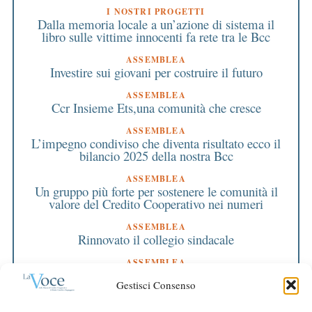
I NOSTRI PROGETTI
Dalla memoria locale a un’azione di sistema il
libro sulle vittime innocenti fa rete tra le Bcc
ASSEMBLEA
Investire sui giovani per costruire il futuro
ASSEMBLEA
Ccr Insieme Ets,una comunità che cresce
ASSEMBLEA
L’impegno condiviso che diventa risultato ecco il
bilancio 2025 della nostra Bcc
ASSEMBLEA
Un gruppo più forte per sostenere le comunità il
valore del Credito Cooperativo nei numeri
ASSEMBLEA
Rinnovato il collegio sindacale
ASSEMBLEA
Bilancio approvato all’unanimità e 2 milioni
Gestisci Consenso
destinati al territorio
EDITORIALE DIRETTORE