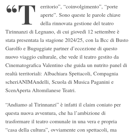
“T
erritorio”, “coinvolgimento”, “porte
aperte”. Sono queste le parole chiave
della rinnovata gestione del teatro
Tirinnanzi di Legnano, di cui giovedì 12 settembre è
stata presentata la stagione 2024/25, con la Bcc di Busto
Garolfo e Buguggiate partner d’eccezione di questo
nuovo viaggio culturale, che vede il teatro gestito da
Cinematografica Valentino che guida un nutrito panel di
realtà territoriali: Albachiara Spettacoli, Compagnia
scheriANIMAndelli, Scuola di Musica Paganini e
ScenAperta Altomilanese Teatri.
“Andiamo al Tirinnanzi” è infatti il claim coniato per
questa nuova avventura, che ha l’ambizione di
trasformare il teatro comunale in una vera e propria
“casa della cultura”, ovviamente con spettacoli, ma