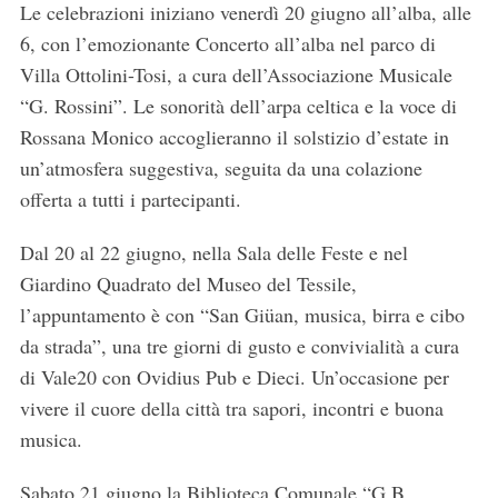
Le celebrazioni iniziano venerdì 20 giugno all’alba, alle
6, con l’emozionante Concerto all’alba nel parco di
Villa Ottolini-Tosi, a cura dell’Associazione Musicale
“G. Rossini”. Le sonorità dell’arpa celtica e la voce di
Rossana Monico accoglieranno il solstizio d’estate in
un’atmosfera suggestiva, seguita da una colazione
offerta a tutti i partecipanti.
Dal 20 al 22 giugno, nella Sala delle Feste e nel
Giardino Quadrato del Museo del Tessile,
l’appuntamento è con “San Giüan, musica, birra e cibo
da strada”, una tre giorni di gusto e convivialità a cura
di Vale20 con Ovidius Pub e Dieci. Un’occasione per
vivere il cuore della città tra sapori, incontri e buona
musica.
Sabato 21 giugno la Biblioteca Comunale “G.B.