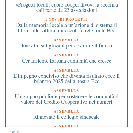
«Progetti locali, cuore cooperativo»: la seconda
call parte da 23 associazioni
I NOSTRI PROGETTI
Dalla memoria locale a un’azione di sistema il
libro sulle vittime innocenti fa rete tra le Bcc
ASSEMBLEA
Investire sui giovani per costruire il futuro
ASSEMBLEA
Ccr Insieme Ets,una comunità che cresce
ASSEMBLEA
L’impegno condiviso che diventa risultato ecco il
bilancio 2025 della nostra Bcc
ASSEMBLEA
Un gruppo più forte per sostenere le comunità il
valore del Credito Cooperativo nei numeri
ASSEMBLEA
Rinnovato il collegio sindacale
ASSEMBLEA
Bilancio approvato all’unanimità e 2 milioni