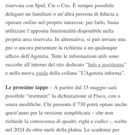
riservata con Spid, Cie o Cns. È sempre possibile
delegare un familiare o un’altra persona di fiducia a
operare
online
nel proprio interesse: per farlo, basta
utilizzare l’apposita funzionalità disponibile nella
propria area riservata. In alternativa, si può inviare una
pec o ancora presentare la richiesta a un qualunque
ufficio dell’Agenzia. Tutte le informazioni utili sono
raccolte all’interno del sito dedicato “
Info e assistenza
”
e nella nuova
guida
della collana “L’Agenzia informa”.
Le prossime tappe
– A partire dal 15 maggio sarà
possibile “restituire” la dichiarazione al Fisco, con o
senza modifiche. Chi presenta il 730 potrà optare anche
quest’anno per la versione semplificata – che non
richiede la conoscenza di quadri, righi e codici -, scelta
nel 2024 da oltre metà della platea. Le scadenze per