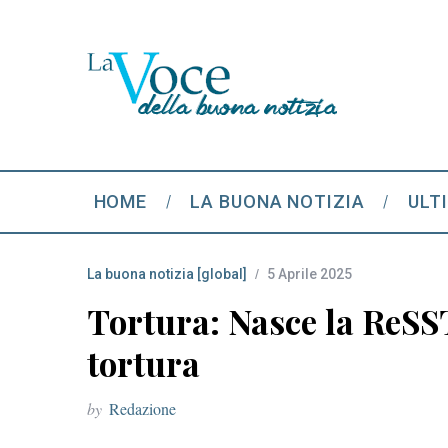
HOME
LA BUONA NOTIZIA
ULT
La buona notizia [global]
5 Aprile 2025
Tortura: Nasce la ReSST,
tortura
by
Redazione