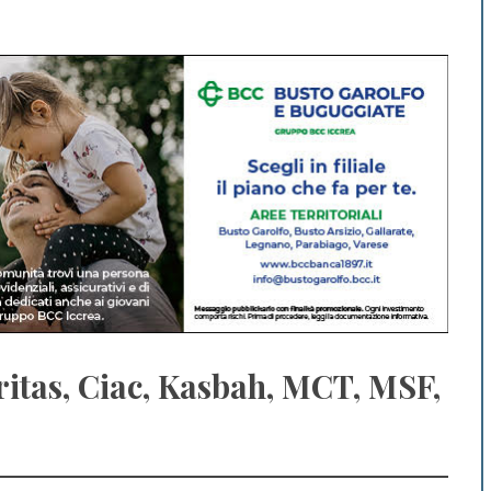
aritas, Ciac, Kasbah, MCT, MSF,