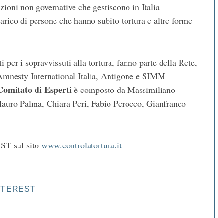
azioni non governative che gestiscono in Italia
carico di persone che hanno subito tortura e altre forme
ti per i sopravvissuti alla tortura, fanno parte della Rete,
Amnesty International Italia, Antigone e SIMM –
Comitato di Esperti
è composto da Massimiliano
auro Palma, Chiara Peri, Fabio Perocco, Gianfranco
SST sul sito
www.controlatortura.it
NTEREST