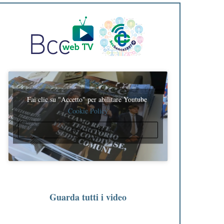
Fai clic su "Accetto" per abilitare Youtube
Cookie Policy
ACCETTO
Guarda tutti i video