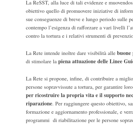
La ReSST, alla luce di tali evidenze e muovendosi
obiettivo quello di promuovere iniziative di inform
sue conseguenze di breve e lungo periodo sulle pe
contempo l’esigenza di rafforzare a vari livelli l’
contro la tortura e i relativi strumenti di prevenz
buone 
La Rete intende inoltre dare visibilità alle
piena attuazione delle Linee Gui
di stimolare la
La Rete si propone, infine, di contribuire a miglior
persone sopravvissute a tortura, per garantire loro
per ricostruire la propria vita e il supporto ne
riparazione
. Per raggiungere questo obiettivo, sa
formazione e aggiornamento professionale, e verra
programmi di riabilitazione per le persone sopravvi