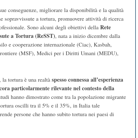
 sue conseguenze, migliorare la disponibilità e la qualità
ne sopravvissute a tortura, promuovere attività di ricerca
Rete
fessionale. Sono alcuni degli obiettivi della
ssute a Tortura (ReSST)
, nata a inizio dicembre dalla
silo e cooperazione internazionale (Ciac), Kasbah,
rontiere (MSF), Medici per i Diritti Umani (MEDU),
spesso connessa all’esperienza
 la tortura è una realtà
cora
particolarmente rilevante nel contesto della
tudi hanno dimostrato come tra la popolazione migrante
rtura oscilli tra il 5% e il 35%, in Italia tale
rende persone che hanno subito tortura nei paesi di