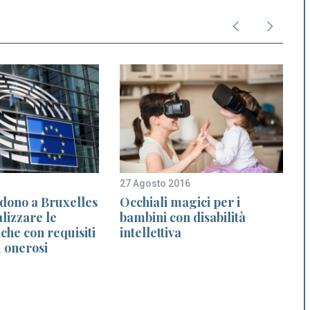
27 Agosto 2016
1
edono a Bruxelles
Occhiali magici per i
lizzare le
bambini con disabilità
che con requisiti
intellettiva
 onerosi