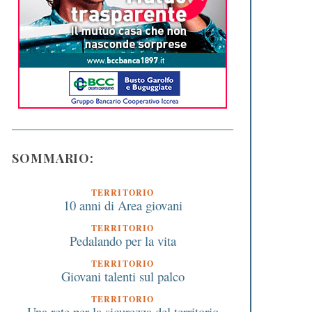
SOMMARIO:
TERRITORIO
10 anni di Area giovani
TERRITORIO
Pedalando per la vita
TERRITORIO
Giovani talenti sul palco
TERRITORIO
Una rete per la sicurezza del territorio