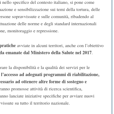
 nello specifico del contesto italiano, si pone come
azione e sensibilizzazione sui temi della tortura, delle
rsone sopravvissute e sulle comunità, ribadendo al
attuazione delle norme e degli standard internazionali
ione, monitoraggio e repressione.
pratiche
avviate in alcuni territori, anche con l’obiettivo
da emanate dal Ministero della Salute nel 2017
.
are la disponibilità e la qualità dei servizi per le
l’accesso ad adeguati programmi di riabilitazione,
cessario ad ottenere altre forme di sostegno e
ranno promosse attività di ricerca scientifica,
nno lanciate iniziative specifiche per avviare nuovi
ssute su tutto il territorio nazionale.