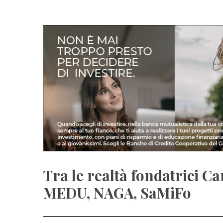
Tra le realtà fondatrici C
MEDU, NAGA, SaMiFo