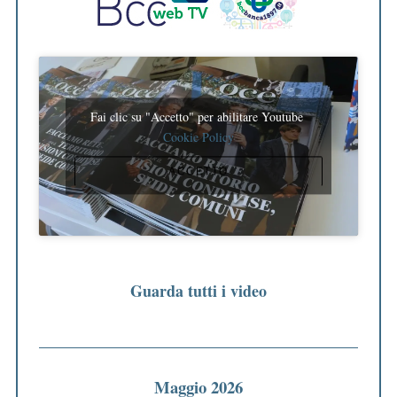
Fai clic su "Accetto" per abilitare Youtube
Cookie Policy
ACCETTO
Guarda tutti i video
Maggio 2026