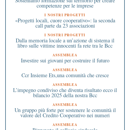
Sosteniamo formazione sul territorio per creare
competenze per le imprese
I NOSTRI PROGETTI
«Progetti locali, cuore cooperativo»: la seconda
call parte da 23 associazioni
I NOSTRI PROGETTI
Dalla memoria locale a un’azione di sistema il
libro sulle vittime innocenti fa rete tra le Bcc
ASSEMBLEA
Investire sui giovani per costruire il futuro
ASSEMBLEA
Ccr Insieme Ets,una comunità che cresce
ASSEMBLEA
L’impegno condiviso che diventa risultato ecco il
bilancio 2025 della nostra Bcc
ASSEMBLEA
Un gruppo più forte per sostenere le comunità il
valore del Credito Cooperativo nei numeri
ASSEMBLEA
Rinnovato il collegio sindacale