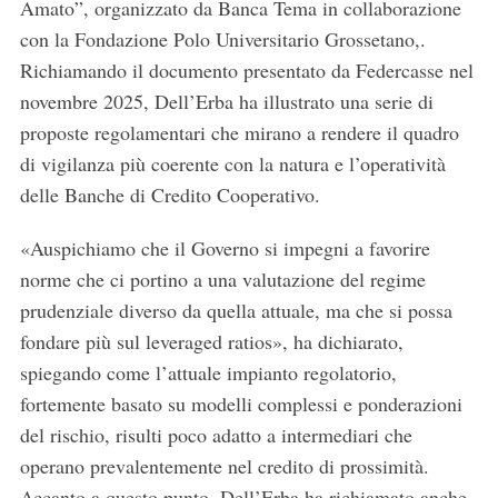
Amato”, organizzato da Banca Tema in collaborazione
con la Fondazione Polo Universitario Grossetano,.
Richiamando il documento presentato da Federcasse nel
novembre 2025, Dell’Erba ha illustrato una serie di
proposte regolamentari che mirano a rendere il quadro
di vigilanza più coerente con la natura e l’operatività
delle Banche di Credito Cooperativo.
«Auspichiamo che il Governo si impegni a favorire
norme che ci portino a una valutazione del regime
prudenziale diverso da quella attuale, ma che si possa
fondare più sul leveraged ratios», ha dichiarato,
spiegando come l’attuale impianto regolatorio,
fortemente basato su modelli complessi e ponderazioni
del rischio, risulti poco adatto a intermediari che
operano prevalentemente nel credito di prossimità.
Accanto a questo punto, Dell’Erba ha richiamato anche