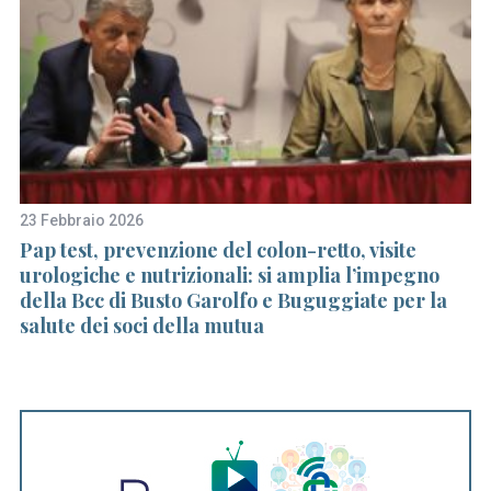
23 Febbraio 2026
7 
Pap test, prevenzione del colon-retto, visite
Ad
urologiche e nutrizionali: si amplia l’impegno
pe
della Bcc di Busto Garolfo e Buguggiate per la
salute dei soci della mutua