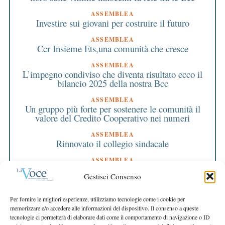
ASSEMBLEA
Investire sui giovani per costruire il futuro
ASSEMBLEA
Ccr Insieme Ets,una comunità che cresce
ASSEMBLEA
L’impegno condiviso che diventa risultato ecco il
bilancio 2025 della nostra Bcc
ASSEMBLEA
Un gruppo più forte per sostenere le comunità il
valore del Credito Cooperativo nei numeri
ASSEMBLEA
Rinnovato il collegio sindacale
ASSEMBLEA
Bilancio approvato all’unanimità e 2 milioni
Gestisci Consenso
destinati al territorio
EDITORIALE DIRETTORE
Per fornire le migliori esperienze, utilizziamo tecnologie come i cookie per
Crescere restando riconoscibili
memorizzare e/o accedere alle informazioni del dispositivo. Il consenso a queste
tecnologie ci permetterà di elaborare dati come il comportamento di navigazione o ID
EDITORIALE PRESIDENTE