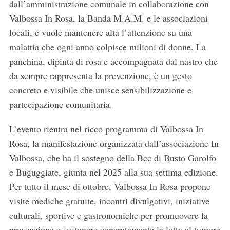
dall’amministrazione comunale in collaborazione con
Valbossa In Rosa, la Banda M.A.M. e le associazioni
locali, e vuole mantenere alta l’attenzione su una
malattia che ogni anno colpisce milioni di donne. La
panchina, dipinta di rosa e accompagnata dal nastro che
da sempre rappresenta la prevenzione, è un gesto
concreto e visibile che unisce sensibilizzazione e
partecipazione comunitaria.
L’evento rientra nel ricco programma di Valbossa In
Rosa, la manifestazione organizzata dall’associazione In
Valbossa, che ha il sostegno della Bcc di Busto Garolfo
e Buguggiate, giunta nel 2025 alla sua settima edizione.
Per tutto il mese di ottobre, Valbossa In Rosa propone
visite mediche gratuite, incontri divulgativi, iniziative
culturali, sportive e gastronomiche per promuovere la
prevenzione e sostenere concretamente la lotta al tumore