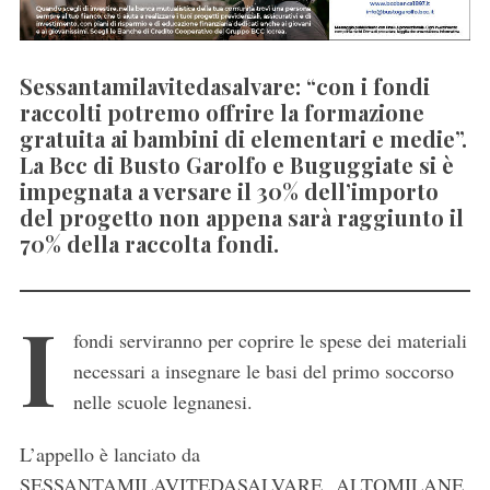
Sessantamilavitedasalvare: “con i fondi
raccolti potremo offrire la formazione
gratuita ai bambini di elementari e medie”.
La Bcc di Busto Garolfo e Buguggiate si è
impegnata a versare il 30% dell’importo
del progetto non appena sarà raggiunto il
70% della raccolta fondi.
I
fondi serviranno per coprire le spese dei materiali
necessari a insegnare le basi del primo soccorso
nelle scuole legnanesi.
L’appello è lanciato da
SESSANTAMILAVITEDASALVARE ALTOMILANE