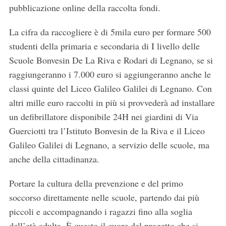
pubblicazione online della raccolta fondi.
La cifra da raccogliere è di 5mila euro per formare 500
studenti della primaria e secondaria di I livello delle
Scuole Bonvesin De La Riva e Rodari di Legnano, se si
raggiungeranno i 7.000 euro si aggiungeranno anche le
classi quinte del Liceo Galileo Galilei di Legnano. Con
altri mille euro raccolti in più si provvederà ad installare
un defibrillatore disponibile 24H nei giardini di Via
Guerciotti tra l’Istituto Bonvesin de la Riva e il Liceo
Galileo Galilei di Legnano, a servizio delle scuole, ma
anche della cittadinanza.
Portare la cultura della prevenzione e del primo
soccorso direttamente nelle scuole, partendo dai più
piccoli e accompagnando i ragazzi fino alla soglia
dell’età adulta. È questo il cuore del progetto che si