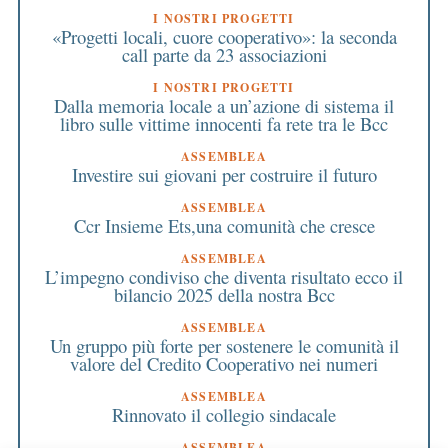
I NOSTRI PROGETTI
«Progetti locali, cuore cooperativo»: la seconda
call parte da 23 associazioni
I NOSTRI PROGETTI
Dalla memoria locale a un’azione di sistema il
libro sulle vittime innocenti fa rete tra le Bcc
ASSEMBLEA
Investire sui giovani per costruire il futuro
ASSEMBLEA
Ccr Insieme Ets,una comunità che cresce
ASSEMBLEA
L’impegno condiviso che diventa risultato ecco il
bilancio 2025 della nostra Bcc
ASSEMBLEA
Un gruppo più forte per sostenere le comunità il
valore del Credito Cooperativo nei numeri
ASSEMBLEA
Rinnovato il collegio sindacale
ASSEMBLEA