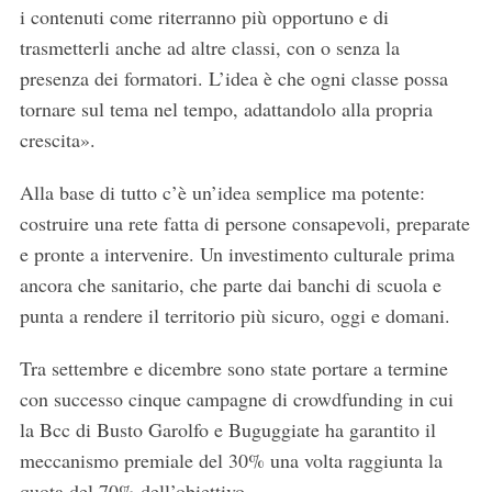
i contenuti come riterranno più opportuno e di
trasmetterli anche ad altre classi, con o senza la
presenza dei formatori. L’idea è che ogni classe possa
tornare sul tema nel tempo, adattandolo alla propria
crescita».
Alla base di tutto c’è un’idea semplice ma potente:
costruire una rete fatta di persone consapevoli, preparate
e pronte a intervenire. Un investimento culturale prima
ancora che sanitario, che parte dai banchi di scuola e
punta a rendere il territorio più sicuro, oggi e domani.
Tra settembre e dicembre sono state portare a termine
con successo cinque campagne di crowdfunding in cui
la Bcc di Busto Garolfo e Buguggiate ha garantito il
meccanismo premiale del 30% una volta raggiunta la
quota del 70% dell’obiettivo.