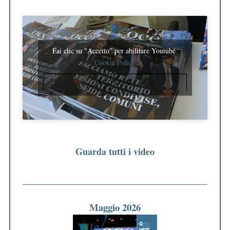
Fai clic su "Accetto" per abilitare Youtube
Cookie Policy
ACCETTO
Guarda tutti i video
Maggio 2026