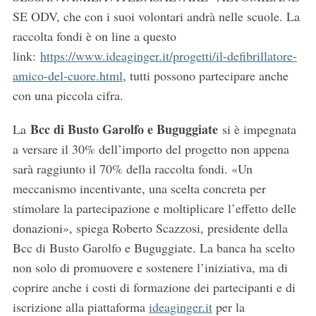
SE ODV, che con i suoi volontari andrà nelle scuole. La
raccolta fondi è on line a questo
link:
https://www.ideaginger.it/progetti/il-defibrillatore-
amico-del-cuore.html
, tutti possono partecipare anche
con una piccola cifra.
Bcc di Busto Garolfo e Buguggiate
La
si è impegnata
a versare il 30% dell’importo del progetto non appena
sarà raggiunto il 70% della raccolta fondi. «Un
meccanismo incentivante, una scelta concreta per
stimolare la partecipazione e moltiplicare l’effetto delle
donazioni», spiega Roberto Scazzosi, presidente della
Bcc di Busto Garolfo e Buguggiate. La banca ha scelto
non solo di promuovere e sostenere l’iniziativa, ma di
coprire anche i costi di formazione dei partecipanti e di
iscrizione alla piattaforma
ideaginger.it
per la