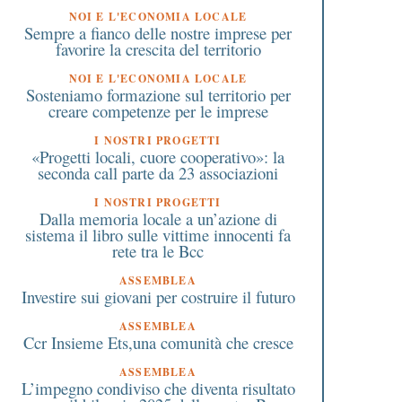
NOI E L'ECONOMIA LOCALE
Sempre a fianco delle nostre imprese per
favorire la crescita del territorio
NOI E L'ECONOMIA LOCALE
Sosteniamo formazione sul territorio per
creare competenze per le imprese
I NOSTRI PROGETTI
«Progetti locali, cuore cooperativo»: la
seconda call parte da 23 associazioni
I NOSTRI PROGETTI
Dalla memoria locale a un’azione di
sistema il libro sulle vittime innocenti fa
rete tra le Bcc
ASSEMBLEA
Investire sui giovani per costruire il futuro
ASSEMBLEA
Ccr Insieme Ets,una comunità che cresce
ASSEMBLEA
 Luglio 2026
25 Giugno 2026
L’impegno condiviso che diventa risultato