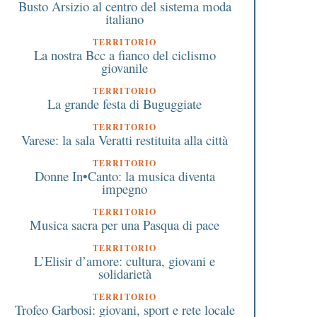
Busto Arsizio al centro del sistema moda
italiano
TERRITORIO
La nostra Bcc a fianco del ciclismo
giovanile
TERRITORIO
La grande festa di Buguggiate
TERRITORIO
Varese: la sala Veratti restituita alla città
TERRITORIO
Donne In•Canto: la musica diventa
impegno
TERRITORIO
Musica sacra per una Pasqua di pace
TERRITORIO
L’Elisir d’amore: cultura, giovani e
solidarietà
TERRITORIO
Trofeo Garbosi: giovani, sport e rete locale