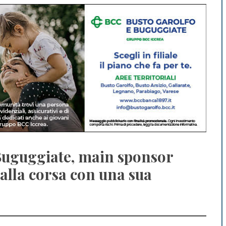
 Buguggiate, main sponsor
à alla corsa con una sua