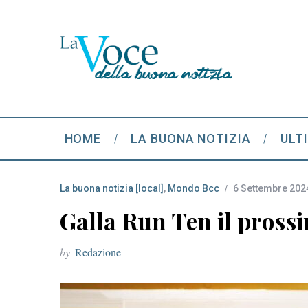
HOME
LA BUONA NOTIZIA
ULT
La buona notizia [local]
,
Mondo Bcc
6 Settembre 202
Galla Run Ten il prossi
by
Redazione