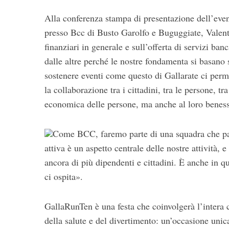
Alla conferenza stampa di presentazione dell’even
presso Bcc di Busto Garolfo e Buguggiate, Valenti
finanziari in generale e sull’offerta di servizi ban
dalle altre perché le nostre fondamenta si basano 
sostenere eventi come questo di Gallarate ci perme
la collaborazione tra i cittadini, tra le persone, tr
economica delle persone, ma anche al loro benesse
Come BCC, faremo parte di una squadra che par
attiva è un aspetto centrale delle nostre attività,
ancora di più dipendenti e cittadini. È anche in q
ci ospita».
GallaRunTen è una festa che coinvolgerà l’intera c
della salute e del divertimento: un’occasione unica 