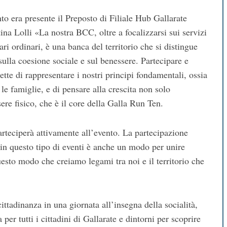
to era presente il Preposto di Filiale Hub Gallarate
na Lolli «La nostra BCC, oltre a focalizzarsi sui servizi
cari ordinari, è una banca del territorio che si distingue
sulla coesione sociale e sul benessere. Partecipare e
tte di rappresentare i nostri principi fondamentali, ossia
a le famiglie, e di pensare alla crescita non solo
re fisico, che è il core della Galla Run Ten.
teciperà attivamente all’evento. La partecipazione
 e in questo tipo di eventi è anche un modo per unire
uesto modo che creiamo legami tra noi e il territorio che
ittadinanza in una giornata all’insegna della socialità,
per tutti i cittadini di Gallarate e dintorni per scoprire