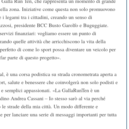
a Galla Run Ten, che rappresenta un momento di grande
 della zona. Iniziative come questa non solo promuovono
e i legami tra i cittadini, creando un senso di
azzosi, presidente BCC Busto Garolfo e Buguggiate.
servizi finanziari: vogliamo essere un punto di
zando quelle attività che arricchiscono la vita della
erfetto di come lo sport possa diventare un veicolo per
 far parte di questo progetto».
al, è una corsa podistica su strada cronometrata aperta a
ort, salute e benessere che coinvolgerà non solo podisti e
 e semplici appassionati. «La GallaRunTen è un
dino Andrea Cassani – Io stesso sarò al via perché
 le strade della mia città. Un modo differente e
e per lanciare una serie di messaggi importanti per tutta