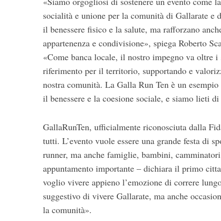
«Siamo orgogliosi di sostenere un evento come l
socialità e unione per la comunità di Gallarate e
il benessere fisico e la salute, ma rafforzano anch
appartenenza e condivisione», spiega Roberto Sc
«Come banca locale, il nostro impegno va oltre i 
riferimento per il territorio, supportando e valoriz
nostra comunità. La Galla Run Ten è un esempio p
il benessere e la coesione sociale, e siamo lieti di
GallaRunTen, ufficialmente riconosciuta dalla Fid
tutti. L’evento vuole essere una grande festa di sp
runner, ma anche famiglie, bambini, camminatori
appuntamento importante – dichiara il primo citta
voglio vivere appieno l’emozione di correre lungo
suggestivo di vivere Gallarate, ma anche occasion
la comunità».