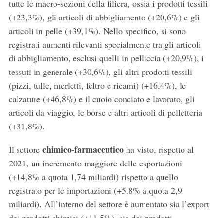
tutte le macro-sezioni della filiera, ossia i prodotti tessili
(+23,3%), gli articoli di abbigliamento (+20,6%) e gli
articoli in pelle (+39,1%). Nello specifico, si sono
registrati aumenti rilevanti specialmente tra gli articoli
di abbigliamento, esclusi quelli in pelliccia (+20,9%), i
tessuti in generale (+30,6%), gli altri prodotti tessili
(pizzi, tulle, merletti, feltro e ricami) (+16,4%), le
calzature (+46,8%) e il cuoio conciato e lavorato, gli
articoli da viaggio, le borse e altri articoli di pelletteria
(+31,8%).
chimico-farmaceutico
Il settore
ha visto, rispetto al
2021, un incremento maggiore delle esportazioni
(+14,8% a quota 1,74 miliardi) rispetto a quello
registrato per le importazioni (+5,8% a quota 2,9
miliardi). All’interno del settore è aumentato sia l’export
dei prodotti chimici (+11,5%), sia dei prodotti