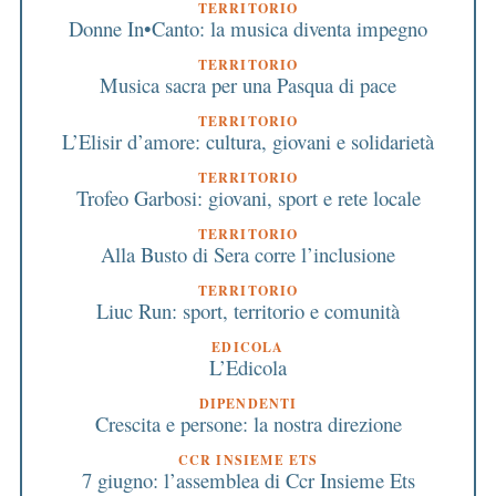
TERRITORIO
Donne In•Canto: la musica diventa impegno
TERRITORIO
Musica sacra per una Pasqua di pace
TERRITORIO
L’Elisir d’amore: cultura, giovani e solidarietà
TERRITORIO
Trofeo Garbosi: giovani, sport e rete locale
TERRITORIO
Alla Busto di Sera corre l’inclusione
TERRITORIO
Liuc Run: sport, territorio e comunità
EDICOLA
L’Edicola
DIPENDENTI
Crescita e persone: la nostra direzione
CCR INSIEME ETS
7 giugno: l’assemblea di Ccr Insieme Ets