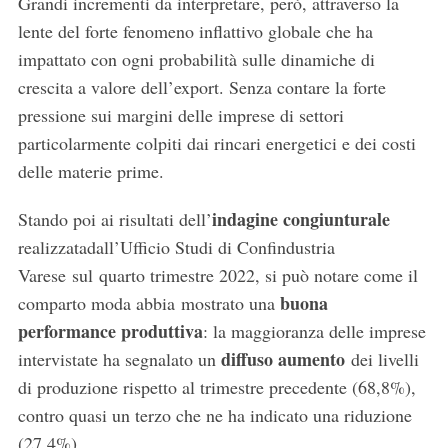
Grandi incrementi da interpretare, però, attraverso la
lente del forte fenomeno inflattivo globale che ha
impattato con ogni probabilità sulle dinamiche di
crescita a valore dell’export. Senza contare la forte
pressione sui margini delle imprese di settori
particolarmente colpiti dai rincari energetici e dei costi
delle materie prime.
indagine congiunturale
Stando poi ai risultati dell’
realizzata
dall’Ufficio Studi di Confindustria
Varese
sul
quarto trimestre 2022, si può notare come il
buona
comparto moda abbia mostrato una
performance produttiva
: la maggioranza delle imprese
diffuso aumento
intervistate ha segnalato un
dei livelli
di produzione rispetto al trimestre precedente (68,8%),
contro quasi un terzo che ne ha indicato una riduzione
(27,4%).