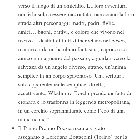
verso il luogo di un omicidio. La loro avventura
non è la sola a essere raccontata, incrociano la loro
strada altri personaggi: madri, padri, figlie,
amici… buoni, cattivi, e coloro che vivono nel
mezzo. I destini di tutti si incrociano nel bosco,
manovrati da un bambino fantasma, capriccioso
amico immaginario del passato, e guidati verso la
salvezza da un angelo diverso, strano, un’anima
semplice in un corpo spaventoso. Una scrittura
solo apparentemente semplice, diretta,
accattivante. Wladimiro Borchi prende un fatto di
cronaca e lo trasforma in leggenda metropolitana,
in un cerchio soprannaturale come l’eco di una
ninna nanna.”
Il Primo Premio Poesia inedita è stato
assegnato a Loredana Bottaccini (Torino) per la