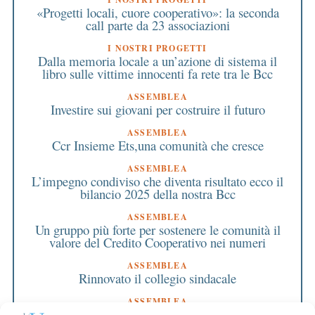
«Progetti locali, cuore cooperativo»: la seconda
call parte da 23 associazioni
I NOSTRI PROGETTI
Dalla memoria locale a un’azione di sistema il
libro sulle vittime innocenti fa rete tra le Bcc
ASSEMBLEA
Investire sui giovani per costruire il futuro
ASSEMBLEA
Ccr Insieme Ets,una comunità che cresce
ASSEMBLEA
L’impegno condiviso che diventa risultato ecco il
bilancio 2025 della nostra Bcc
ASSEMBLEA
Un gruppo più forte per sostenere le comunità il
valore del Credito Cooperativo nei numeri
ASSEMBLEA
Rinnovato il collegio sindacale
ASSEMBLEA
Bilancio approvato all’unanimità e 2 milioni