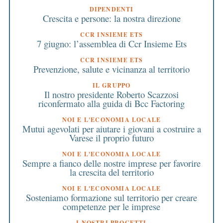
DIPENDENTI
Crescita e persone: la nostra direzione
CCR INSIEME ETS
7 giugno: l’assemblea di Ccr Insieme Ets
CCR INSIEME ETS
Prevenzione, salute e vicinanza al territorio
IL GRUPPO
Il nostro presidente Roberto Scazzosi
riconfermato alla guida di Bcc Factoring
NOI E L'ECONOMIA LOCALE
Mutui agevolati per aiutare i giovani a costruire a
Varese il proprio futuro
NOI E L'ECONOMIA LOCALE
Sempre a fianco delle nostre imprese per favorire
la crescita del territorio
NOI E L'ECONOMIA LOCALE
Sosteniamo formazione sul territorio per creare
competenze per le imprese
I NOSTRI PROGETTI