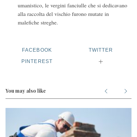
umanistico, le vergini fanciulle che si dedicavano
o
r
alla raccolta del vischio furono mutate in
:
malefiche streghe.
FACEBOOK
TWITTER
PINTEREST
You may also like