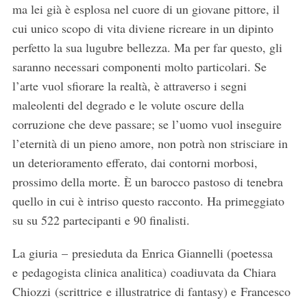
ma lei già è esplosa nel cuore di un giovane pittore, il
cui unico scopo di vita diviene ricreare in un dipinto
perfetto la sua lugubre bellezza. Ma per far questo, gli
saranno necessari componenti molto particolari. Se
l’arte vuol sfiorare la realtà, è attraverso i segni
maleolenti del degrado e le volute oscure della
corruzione che deve passare; se l’uomo vuol inseguire
l’eternità di un pieno amore, non potrà non strisciare in
un deterioramento efferato, dai contorni morbosi,
prossimo della morte. È un barocco pastoso di tenebra
quello in cui è intriso questo racconto. Ha primeggiato
su su 522 partecipanti e 90 finalisti.
La giuria – presieduta da Enrica Giannelli (poetessa
e pedagogista clinica analitica) coadiuvata da Chiara
Chiozzi (scrittrice e illustratrice di fantasy) e Francesco