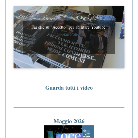
Fai clic su "Accetto" per abilitare Youtube
Cookie Policy
ACCETTO
Guarda tutti i video
Maggio 2026