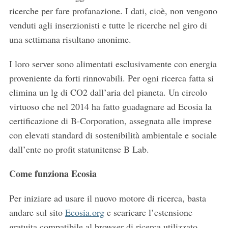
ricerche per fare profanazione. I dati, cioè, non vengono
venduti agli inserzionisti e tutte le ricerche nel giro di
una settimana risultano anonime.
I loro server sono alimentati esclusivamente con energia
proveniente da forti rinnovabili. Per ogni ricerca fatta si
elimina un lg di CO2 dall’aria del pianeta. Un circolo
virtuoso che nel 2014 ha fatto guadagnare ad Ecosia la
certificazione di B-Corporation, assegnata alle imprese
con elevati standard di sostenibilità ambientale e sociale
dall’ente no profit statunitense B Lab.
Come funziona Ecosia
Per iniziare ad usare il nuovo motore di ricerca, basta
andare sul sito
Ecosia.org
e scaricare l’estensione
gratuita compatibile al browser di ricerca utilizzato.