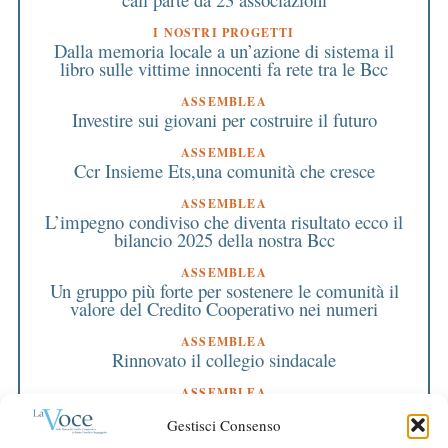
I NOSTRI PROGETTI
Dalla memoria locale a un’azione di sistema il
libro sulle vittime innocenti fa rete tra le Bcc
ASSEMBLEA
Investire sui giovani per costruire il futuro
ASSEMBLEA
Ccr Insieme Ets,una comunità che cresce
ASSEMBLEA
L’impegno condiviso che diventa risultato ecco il
bilancio 2025 della nostra Bcc
ASSEMBLEA
Un gruppo più forte per sostenere le comunità il
valore del Credito Cooperativo nei numeri
ASSEMBLEA
Rinnovato il collegio sindacale
ASSEMBLEA
Bilancio approvato all’unanimità e 2 milioni
Gestisci Consenso
destinati al territorio