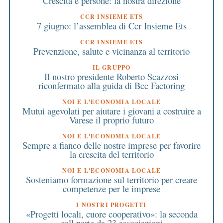
Crescita e persone: la nostra direzione
CCR INSIEME ETS
7 giugno: l’assemblea di Ccr Insieme Ets
CCR INSIEME ETS
Prevenzione, salute e vicinanza al territorio
IL GRUPPO
Il nostro presidente Roberto Scazzosi
riconfermato alla guida di Bcc Factoring
NOI E L'ECONOMIA LOCALE
Mutui agevolati per aiutare i giovani a costruire a
Varese il proprio futuro
NOI E L'ECONOMIA LOCALE
Sempre a fianco delle nostre imprese per favorire
la crescita del territorio
NOI E L'ECONOMIA LOCALE
Sosteniamo formazione sul territorio per creare
competenze per le imprese
I NOSTRI PROGETTI
«Progetti locali, cuore cooperativo»: la seconda
call parte da 23 associazioni