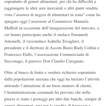
soprattutto di generi alimentari, per chi ha difficoltà a
raggiungere le altre aree mercatali o altri punti vendita
vista l’assenza di negozi di alimentari in zona” come ha
spiegato oggi l’assessore al Commercio Manuela
Maffioli in occasione dell’inaugurazione del mercato, a
cui hanno partecipato anche il sindaco Emanuele
Antonelli, il vicesindaco Isabella Tovaglieri, il
presidente e il direttore di Ascom Busto Rudy Collini e
Francesco Dallo, l’associazione Commercianti di
Sacconago, il parroco Don Claudio Caregnato.
Oltre al banco di frutta e verdura richiesto soprattutto
dalla popolazione anziana che oggi ha iniziato l’attività
attirando l’attenzione di un buon numero di clienti,
l’Amministrazione comunale ha previsto che nella
piazza ci siano i posteggi per altri due banchi, sempre di
generi alimentari, uno per la vendita di formaggi e