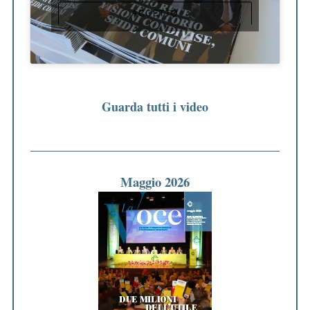
ACCETTO
Guarda tutti i video
Maggio 2026