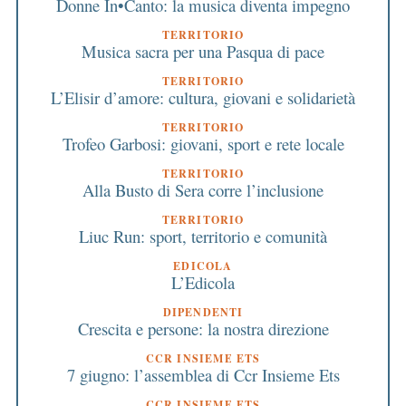
Donne In•Canto: la musica diventa impegno
TERRITORIO
Musica sacra per una Pasqua di pace
TERRITORIO
L’Elisir d’amore: cultura, giovani e solidarietà
TERRITORIO
Trofeo Garbosi: giovani, sport e rete locale
TERRITORIO
Alla Busto di Sera corre l’inclusione
TERRITORIO
Liuc Run: sport, territorio e comunità
EDICOLA
L’Edicola
DIPENDENTI
Crescita e persone: la nostra direzione
CCR INSIEME ETS
7 giugno: l’assemblea di Ccr Insieme Ets
CCR INSIEME ETS