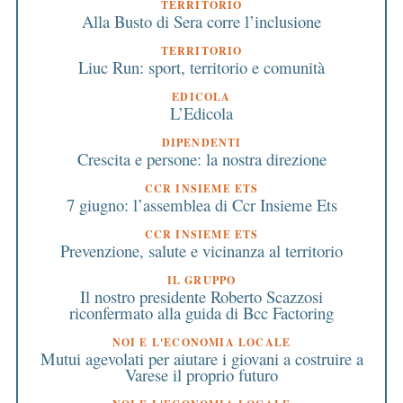
TERRITORIO
Alla Busto di Sera corre l’inclusione
TERRITORIO
Liuc Run: sport, territorio e comunità
EDICOLA
L’Edicola
DIPENDENTI
Crescita e persone: la nostra direzione
CCR INSIEME ETS
7 giugno: l’assemblea di Ccr Insieme Ets
CCR INSIEME ETS
Prevenzione, salute e vicinanza al territorio
IL GRUPPO
Il nostro presidente Roberto Scazzosi
riconfermato alla guida di Bcc Factoring
NOI E L'ECONOMIA LOCALE
Mutui agevolati per aiutare i giovani a costruire a
Varese il proprio futuro