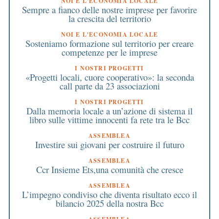
NOI E L'ECONOMIA LOCALE
Sempre a fianco delle nostre imprese per favorire
la crescita del territorio
NOI E L'ECONOMIA LOCALE
Sosteniamo formazione sul territorio per creare
competenze per le imprese
I NOSTRI PROGETTI
«Progetti locali, cuore cooperativo»: la seconda
call parte da 23 associazioni
I NOSTRI PROGETTI
Dalla memoria locale a un’azione di sistema il
libro sulle vittime innocenti fa rete tra le Bcc
ASSEMBLEA
Investire sui giovani per costruire il futuro
ASSEMBLEA
Ccr Insieme Ets,una comunità che cresce
ASSEMBLEA
L’impegno condiviso che diventa risultato ecco il
bilancio 2025 della nostra Bcc