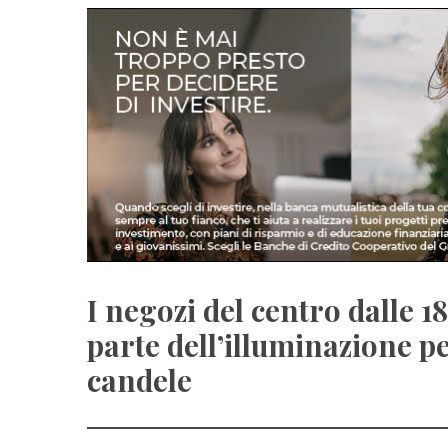
I negozi del centro dalle 1
parte dell’illuminazione p
candele