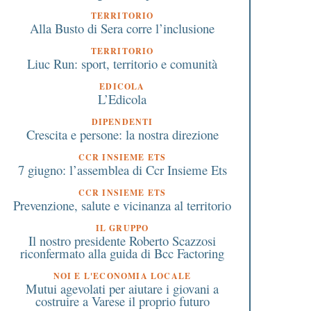
TERRITORIO
Alla Busto di Sera corre l’inclusione
TERRITORIO
Liuc Run: sport, territorio e comunità
EDICOLA
L’Edicola
DIPENDENTI
Crescita e persone: la nostra direzione
CCR INSIEME ETS
7 giugno: l’assemblea di Ccr Insieme Ets
CCR INSIEME ETS
Prevenzione, salute e vicinanza al territorio
IL GRUPPO
Il nostro presidente Roberto Scazzosi
riconfermato alla guida di Bcc Factoring
NOI E L'ECONOMIA LOCALE
Mutui agevolati per aiutare i giovani a
costruire a Varese il proprio futuro
6 Maggio 2023
23 Aprile 2020