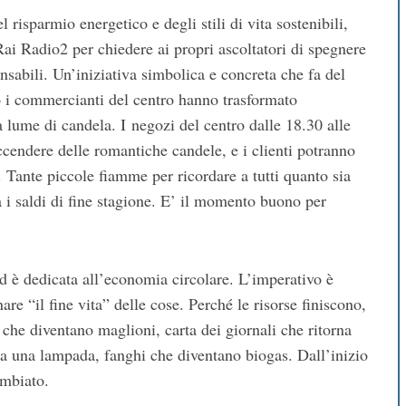
 risparmio energetico e degli stili di vita sostenibili,
Rai Radio2 per chiedere ai propri ascoltatori di spegnere
nsabili. Un’iniziativa simbolica e concreta che fa del
io i commercianti del centro hanno trasformato
a lume di candela. I negozi del centro dalle 18.30 alle
cendere delle romantiche candele, e i clienti potranno
 Tante piccole fiamme per ricordare a tutti quanto sia
 i saldi di fine stagione. E’ il momento buono per
è dedicata all’economia circolare. L’imperativo è
anare “il fine vita” delle cose. Perché le risorse finiscono,
 che diventano maglioni, carta dei giornali che ritorna
nta una lampada, fanghi che diventano biogas. Dall’inizio
ambiato.