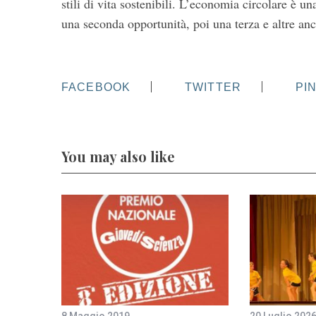
stili di vita sostenibili. L’economia circolare è un
una seconda opportunità, poi una terza e altre anc
FACEBOOK
TWITTER
PI
You may also like
8 Maggio 2019
20 Luglio 202