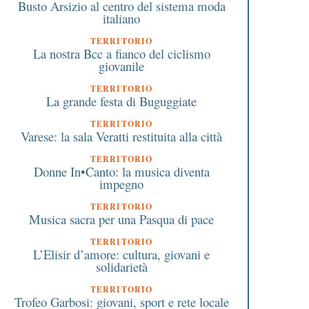
Busto Arsizio al centro del sistema moda
italiano
TERRITORIO
La nostra Bcc a fianco del ciclismo
giovanile
TERRITORIO
La grande festa di Buguggiate
TERRITORIO
Varese: la sala Veratti restituita alla città
TERRITORIO
Donne In•Canto: la musica diventa
impegno
TERRITORIO
Musica sacra per una Pasqua di pace
TERRITORIO
L’Elisir d’amore: cultura, giovani e
solidarietà
TERRITORIO
Trofeo Garbosi: giovani, sport e rete locale