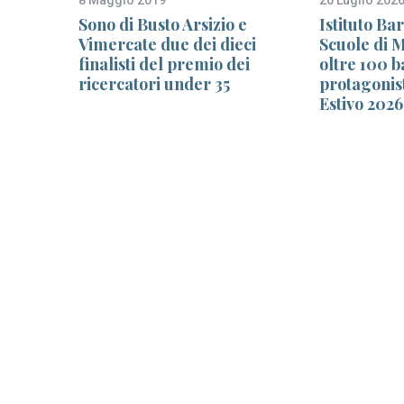
Sono di Busto Arsizio e
Istituto Ba
itero
Vimercate due dei dieci
Scuole di 
lizzati
finalisti del premio dei
oltre 100 
ricercatori under 35
protagonis
Estivo 2026