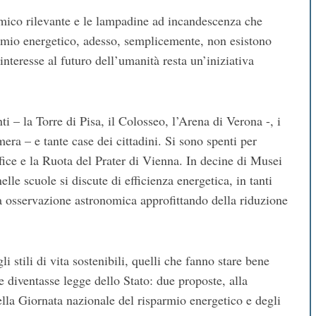
omico rilevante e le lampadine ad incandescenza che
armio energetico, adesso, semplicemente, non esistono
interesse al futuro dell’umanità resta un’iniziativa
.
 – la Torre di Pisa, il Colosseo, l’Arena di Verona -, i
era – e tante case dei cittadini. Si sono spenti per
fice e la Ruota del Prater di Vienna. In decine di Musei
lle scuole si discute di efficienza energetica, in tanti
 fa osservazione astronomica approfittando della riduzione
 stili di vita sostenibili, quelli che fanno stare bene
diventasse legge dello Stato: due proposte, alla
ella Giornata nazionale del risparmio energetico e degli