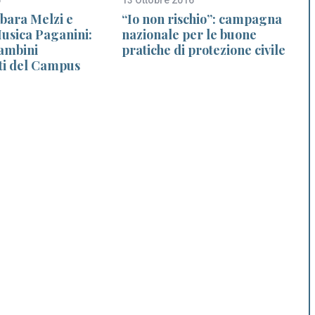
rbara Melzi e
“Io non rischio”: campagna
Musica Paganini:
nazionale per le buone
bambini
pratiche di protezione civile
ti del Campus