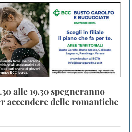
8.30 alle 19.30 spegneranno
er accendere delle romantiche