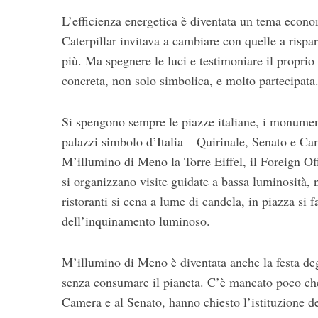
L’efficienza energetica è diventata un tema econ
Caterpillar invitava a cambiare con quelle a risp
più. Ma spegnere le luci e testimoniare il proprio 
concreta, non solo simbolica, e molto partecipata
Si spengono sempre le piazze italiane, i monumenti
palazzi simbolo d’Italia – Quirinale, Senato e Cam
M’illumino di Meno la Torre Eiffel, il Foreign Of
si organizzano visite guidate a bassa luminosità, ne
ristoranti si cena a lume di candela, in piazza si
dell’inquinamento luminoso.
M’illumino di Meno è diventata anche la festa degli
senza consumare il pianeta. C’è mancato poco che 
Camera e al Senato, hanno chiesto l’istituzione d