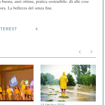
a buona, anzi ottima, pratica sostenibile: dà alle cose
ora. La bellezza del senza fine.
NTEREST
6
13 Ottobre 2016
2