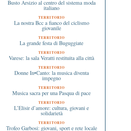
Busto Arsizio al centro del sistema moda
italiano
TERRITORIO
La nostra Bcc a fianco del ciclismo
giovanile
TERRITORIO
La grande festa di Buguggiate
TERRITORIO
Varese: la sala Veratti restituita alla città
TERRITORIO
Donne In•Canto: la musica diventa
impegno
TERRITORIO
Musica sacra per una Pasqua di pace
TERRITORIO
L’Elisir d’amore: cultura, giovani e
solidarietà
TERRITORIO
Trofeo Garbosi: giovani, sport e rete locale