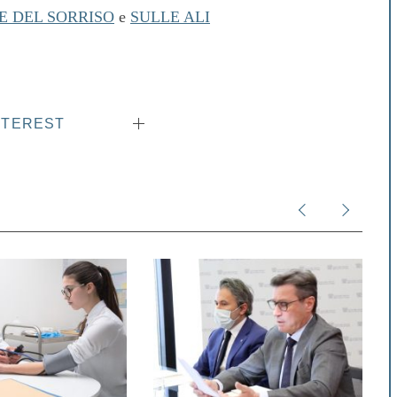
E DEL SORRISO
e
SULLE ALI
NTEREST