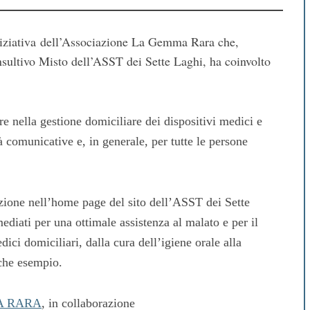
iniziativa dell’Associazione La Gemma Rara che,
ultivo Misto dell’ASST dei Sette Laghi, ha coinvolto
are nella gestione domiciliare dei dispositivi medici e
tà comunicative e, in generale, per tutte le persone
izione nell’home page del sito dell’ASST dei Sette
ediati per una ottimale assistenza al malato e per il
dici domiciliari, dalla cura dell’igiene orale alla
lche esempio.
A RARA
, in collaborazione