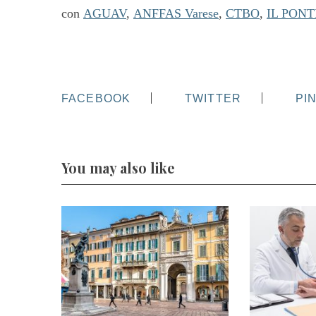
con
AGUAV
,
ANFFAS
Varese
,
CTBO
,
IL PONT
FACEBOOK
TWITTER
PI
You may also like