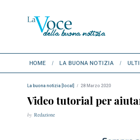
HOME
LA BUONA NOTIZIA
ULT
La buona notizia [local]
28 Marzo 2020
Video tutorial per aiuta
by
Redazione