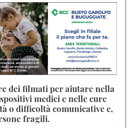
ire dei filmati per aiutare nella
spositivi medici e nelle cure
tà o difficoltà comunicative e,
rsone fragili.