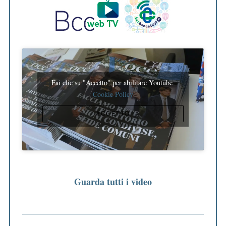
Fai clic su "Accetto" per abilitare Youtube
Cookie Policy
ACCETTO
Guarda tutti i video