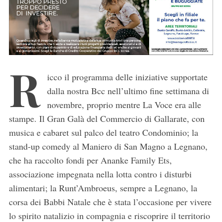
r
:
R
icco il programma delle iniziative supportate
dalla nostra Bcc nell’ultimo fine settimana di
novembre, proprio mentre La Voce era alle
stampe. Il Gran Galà del Commercio di Gallarate, con
musica e cabaret sul palco del teatro Condominio; la
stand-up comedy al Maniero di San Magno a Legnano,
che ha raccolto fondi per Ananke Family Ets,
associazione impegnata nella lotta contro i disturbi
alimentari; la Runt’Ambroeus, sempre a Legnano, la
corsa dei Babbi Natale che è stata l’occasione per vivere
lo spirito natalizio in compagnia e riscoprire il territorio