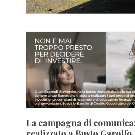
La campagna di comunicazi
realizzato a Busto Garolfo