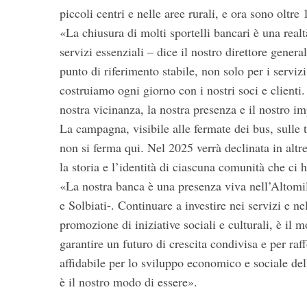
piccoli centri e nelle aree rurali, e ora sono oltre 
«La chiusura di molti sportelli bancari è una real
servizi essenziali – dice il nostro direttore gener
punto di riferimento stabile, non solo per i serviz
costruiamo ogni giorno con i nostri soci e client
nostra vicinanza, la nostra presenza e il nostro i
La campagna, visibile alle fermate dei bus, sulle t
non si ferma qui. Nel 2025 verrà declinata in altre 
la storia e l’identità di ciascuna comunità che ci 
«La nostra banca è una presenza viva nell’Altomi
e Solbiati-. Continuare a investire nei servizi e ne
promozione di iniziative sociali e culturali, è il 
garantire un futuro di crescita condivisa e per raf
affidabile per lo sviluppo economico e sociale del
è il nostro modo di essere».