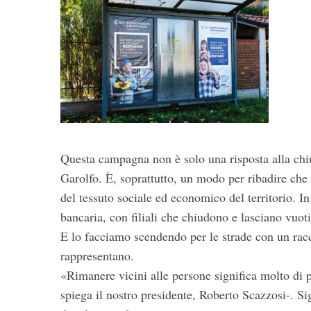
Questa campagna non è solo una risposta alla chiu
Garolfo. È, soprattutto, un modo per ribadire che 
del tessuto sociale ed economico del territorio. In
bancaria, con filiali che chiudono e lasciano vuoti 
E lo facciamo scendendo per le strade con un racc
rappresentano.
«Rimanere vicini alle persone significa molto di 
spiega il nostro presidente, Roberto Scazzosi-. Si