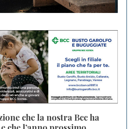
one che la nostra Bcc ha
, e che l’anno prossimo