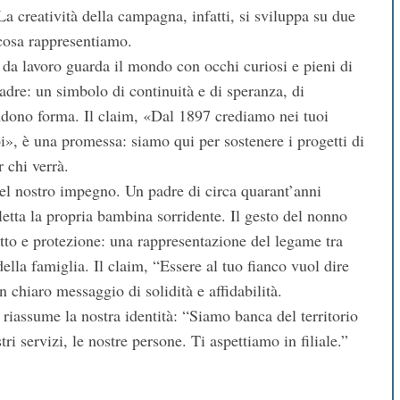
 creatività della campagna, infatti, si sviluppa su due
cosa rappresentiamo.
da lavoro guarda il mondo con occhi curiosi e pieni di
 padre: un simbolo di continuità e di speranza, di
ndono forma. Il claim, «Dal 1897 crediamo nei tuoi
oi», è una promessa: siamo qui per sostenere i progetti di
r chi verrà.
el nostro impegno. Un padre di circa quarant’anni
letta la propria bambina sorridente. Il gesto del nonno
fetto e protezione: una rappresentazione del legame tra
ella famiglia. Il claim, “Essere al tuo fianco vuol dire
n chiaro messaggio di solidità e affidabilità.
riassume la nostra identità: “Siamo banca del territorio
tri servizi, le nostre persone. Ti aspettiamo in filiale.”