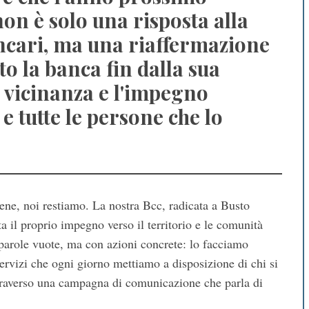
on è solo una risposta alla
bancari, ma una riaffermazione
o la banca fin dalla sua
a vicinanza e l'impegno
 e tutte le persone che lo
ene, noi restiamo. La nostra Bcc, radicata a Busto
a il proprio impegno verso il territorio e le comunità
parole vuote, ma con azioni concrete: lo facciamo
i servizi che ogni giorno mettiamo a disposizione di chi si
ttraverso una campagna di comunicazione che parla di