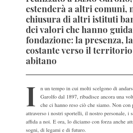
estenderà a altri comuni, n
chiusura di altri istituti 
dei valori che hanno guidat
fondazione: la presenza, l
costante verso il territorio
abitano
I
n un tempo in cui molti scelgono di andars
Garolfo dal 1897, ribadisce ancora una volt
che ci hanno reso ciò che siamo. Non con 
attraverso i nostri sportelli, il nostro personale, 
affida a noi. E ora, lo diciamo con forza anche a
sogni, di legami e di futuro.