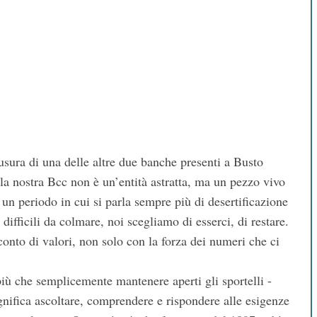
sura di una delle altre due banche presenti a Busto
la nostra Bcc non è un’entità astratta, ma un pezzo vivo
 un periodo in cui si parla sempre più di desertificazione
difficili da colmare, noi scegliamo di esserci, di restare.
onto di valori, non solo con la forza dei numeri che ci
più che semplicemente mantenere aperti gli sportelli -
gnifica ascoltare, comprendere e rispondere alle esigenze