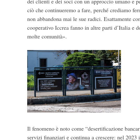
dei clienti e dei soci con un approccio umano e p
ciò che continueremo a fare, perché crediamo ferm
non abbandona mai le sue radici. Esattamente com
cooperativo Iccrea fanno in altre parti d’Italia e 
molte comunità».
Il fenomeno è noto come “desertificazione bancari
servizi finanziari e continua a crescere: nel 2023 i