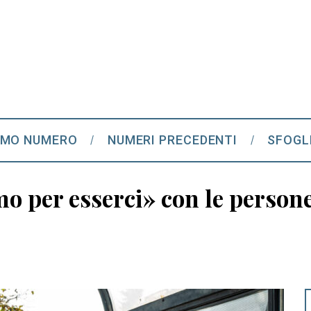
IMO NUMERO
NUMERI PRECEDENTI
SFOGL
o per esserci» con le persone 