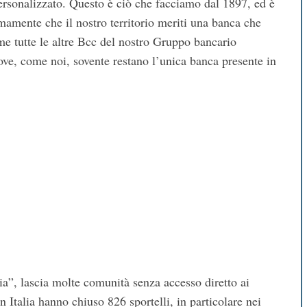
ersonalizzato. Questo è ciò che facciamo dal 1897, ed è
amente che il nostro territorio meriti una banca che
e tutte le altre Bcc del nostro Gruppo bancario
dove, come noi, sovente restano l’unica banca presente in
a”, lascia molte comunità senza accesso diretto ai
n Italia hanno chiuso 826 sportelli, in particolare nei