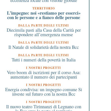
eccellenza locale con visione globale
TERRITORIO
L’impegno: noi «restiamo per esserci»
con le persone e a fianco delle persone
DALLA PARTE DEGLI ULTIMI
Diecimila pasti alla Casa della Carità per
rispondere all’emergenza mense
DALLA PARTE DEGLI ULTIMI
Il Natale di solidarietà della nostra Bcc
DALLA PARTE DEGLI ULTIMI
Tutti i numeri della povertà in Italia
I NOSTRI PROGETTI
Vero boom di iscrizioni per il corso Asa:
aumentato il numero dei partecipanti
I NOSTRI PROGETTI
Energia condivisa: un impegno comune Si
investe sul futuro con la nostra Bcc
I NOSTRI PROGETTI
Il nuovo teatro Tirinnanzi di Legnano con
la Bcc apre le porte al territorio