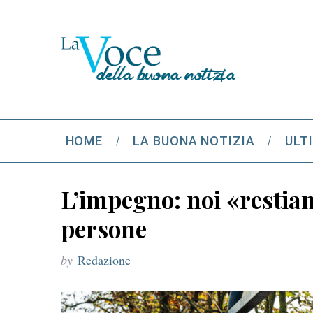
HOME
LA BUONA NOTIZIA
ULT
L’impegno: noi «restiam
persone
by
Redazione