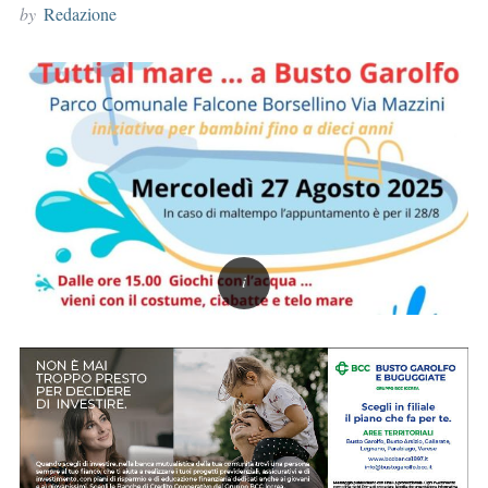
by
Redazione
r
: