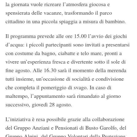
la giornata vuole ricreare l’atmosfera giocosa e
spensierata delle vacanze, trasformando il parco
cittadino in una piccola spiaggia a misura di bambino.
Il programma prevede alle ore 15.00 l’avvio dei giochi
d’acqua: i piccoli partecipanti sono invitati a presentarsi
con costume da bagno, ciabatte e telo mare, pronti a
vivere un’esperienza fresca e divertente sotto il sole di
fine agosto. Alle 16.30 sarà il momento della merenda
tutti insieme, un’occasione di socialità e condivisione
che completa il pomeriggio di svago. In caso di
maltempo, l’appuntamento sarà rimandato al giorno
successivo, giovedì 28 agosto.
L’iniziativa è resa possibile grazie alla collaborazione
del Gruppo Anziani e Pensionati di Busto Garolfo, del
Gruppo Alpini, del Gruppo Volontari della Protezione