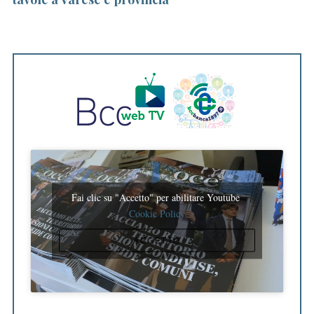
Fai clic su "Accetto" per abilitare Youtube
Cookie Policy
ACCETTO