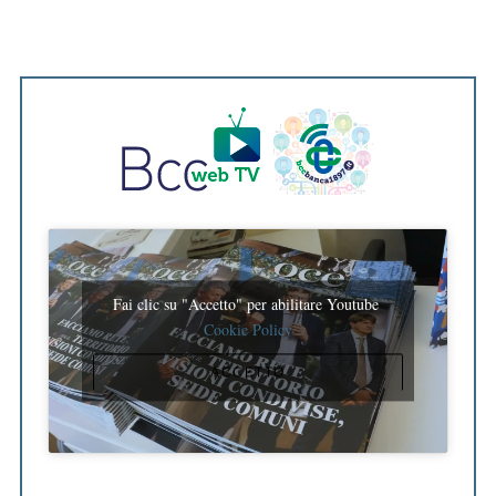
Fai clic su "Accetto" per abilitare Youtube
Cookie Policy
ACCETTO