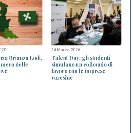
020
14 Marzo 2026
1
za Brianza Lodi,
Talent Day: gli studenti
numero delle
simulano un colloquio di
ive
lavoro con le imprese
varesine