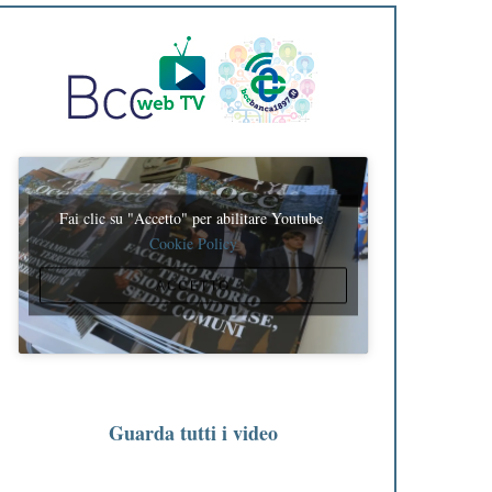
Fai clic su "Accetto" per abilitare Youtube
Cookie Policy
ACCETTO
Guarda tutti i video