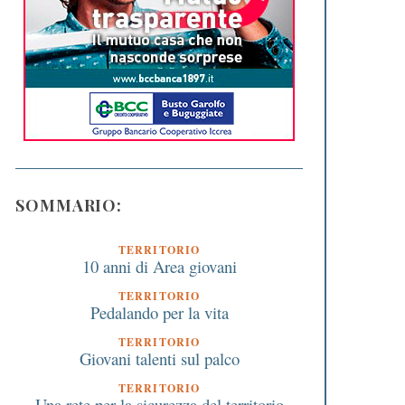
SOMMARIO:
TERRITORIO
10 anni di Area giovani
TERRITORIO
Pedalando per la vita
TERRITORIO
Giovani talenti sul palco
TERRITORIO
Una rete per la sicurezza del territorio