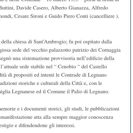
Buttini, Davide Casero, Alberto Gianazza, Alfredo
ondi, Cesare Sironi e Guido Piero Conti (cancelliere ).
 della chiesa di Sant’Ambrogio; fu poi ospitato dalla
igiosa sede del vecchio palazzotto patrizio dei Cornaggia
segnò una sistemazione provvisoria nell’edificio della
l’attuale sede stabile nel “ Cenobio “ del Castello
dità di propositi ed intenti le Contrade di Legnano
adizioni storiche e culturali della Città e, con le
iglia Legnanese ed il Comune il Palio di Legnano.
emorie e i documenti storici, gli studi, le pubblicazioni
ni manifestazione atta alla sempre maggior conoscenza
estigio e difendendone gli interessi.