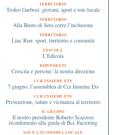
TERRITORIO
Trofeo Garbosi: giovani, sport e rete locale
TERRITORIO
Alla Busto di Sera corre l’inclusione
TERRITORIO
Liuc Run: sport, territorio e comunità
EDICOLA
0 Maggio 2023
16 Dicembre 2024
L’Edicola
Lo sport come luogo
Progetto infermieri
educativo: Rugby Parabiago
sudamericani: rinnovat
DIPENDENTI
Crescita e persone: la nostra direzione
e Bcc portano l’educatore in
contratto con l’Asst Set
campo per i più piccoli
Laghi al primo grupp
CCR INSIEME ETS
7 giugno: l’assemblea di Ccr Insieme Ets
CCR INSIEME ETS
Prevenzione, salute e vicinanza al territorio
IL GRUPPO
Il nostro presidente Roberto Scazzosi
riconfermato alla guida di Bcc Factoring
NOI E L'ECONOMIA LOCALE