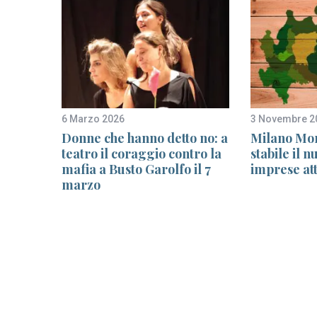
6 Marzo 2026
3 Novembre 2
i suoi
Donne che hanno detto no: a
Milano Mon
teatro il coraggio contro la
stabile il 
mafia a Busto Garolfo il 7
imprese att
marzo