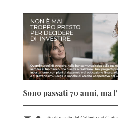
Sono passati 70 anni, ma l'
atto di nascita del Collegio dei Capit