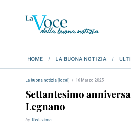
HOME
LA BUONA NOTIZIA
ULT
La buona notizia [local]
16 Marzo 2025
Settantesimo anniversar
Legnano
by
Redazione