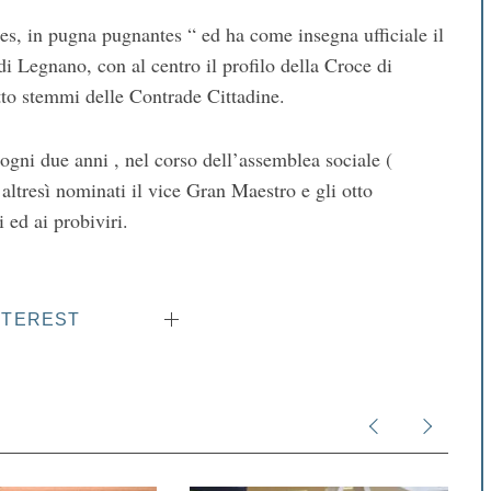
des, in pugna pugnantes “ ed ha come insegna ufficiale il
di Legnano, con al centro il profilo della Croce di
otto stemmi delle Contrade Cittadine.
 ogni due anni , nel corso dell’assemblea sociale (
altresì nominati il vice Gran Maestro e gli otto
i ed ai probiviri.
NTEREST