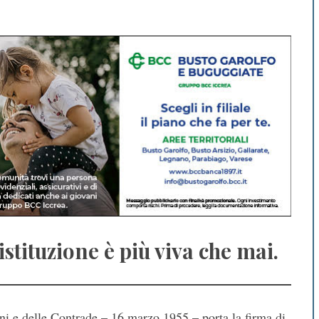
istituzione è più viva che mai.
ani e delle Contrade – 16 marzo 1955 – porta la firma di