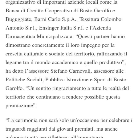
organizzativo di importanti aziende locali come la
Banca di Credito Cooperativo di Busto Garolfo e
Buguggiate, Barni Carlo S.p.A., Tessitura Colombo
Antonio S.r.l., Ensinger Italia S.r.l. e l’Azienda
Farmaceutica Municipalizzata. “Questi partner hanno
dimostrano concretamente il loro impegno per la
crescita culturale e sociale del territorio, rafforzando il
legame tra il mondo accademico e quello produttivo”,
ha detto l’assessore Stefano Carnevali, assessore alle
Politiche Sociali, Pubblica Istruzione e Sport di Busto
Garolfo. “Un sentito ringraziamento a tutte le realtà del
territorio che continuano a rendere possibile questa
premiazione”.
“La cerimonia non sarà solo un’occasione per celebrare i
traguardi raggiunti dai giovani premiati, ma anche
un’opportunità per riflettere sull’importanza