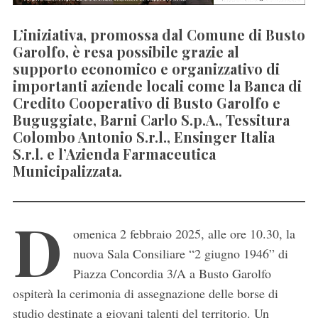
L’iniziativa, promossa dal Comune di Busto
Garolfo, è resa possibile grazie al
supporto economico e organizzativo di
importanti aziende locali come la Banca di
Credito Cooperativo di Busto Garolfo e
Buguggiate, Barni Carlo S.p.A., Tessitura
Colombo Antonio S.r.l., Ensinger Italia
S.r.l. e l’Azienda Farmaceutica
Municipalizzata.
D
omenica 2 febbraio 2025, alle ore 10.30, la
nuova Sala Consiliare “2 giugno 1946” di
Piazza Concordia 3/A a Busto Garolfo
ospiterà la cerimonia di assegnazione delle borse di
studio destinate a giovani talenti del territorio. Un