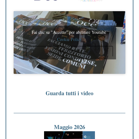
Fai clic su "Accetto" per abilitare Youtube
Cookie Policy
ACCETTO
Guarda tutti i video
Maggio 2026