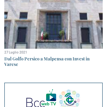
27 Luglio 2021
5 
Dal Golfo Persico a Malpensa con Invest in
30
la
Varese
i