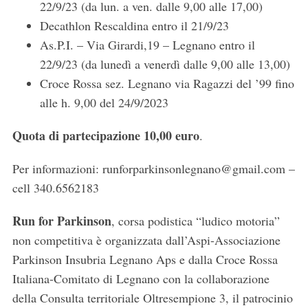
22/9/23 (da lun. a ven. dalle 9,00 alle 17,00)
Decathlon Rescaldina entro il 21/9/23
As.P.I. – Via Girardi,19 – Legnano entro il
22/9/23 (da lunedì a venerdì dalle 9,00 alle 13,00)
Croce Rossa sez. Legnano via Ragazzi del ’99 fino
alle h. 9,00 del 24/9/2023
Quota di partecipazione 10,00 euro
.
Per informazioni: runforparkinsonlegnano@gmail.com –
cell 340.6562183
Run for Parkinson
, corsa podistica “ludico motoria”
non competitiva è organizzata dall’Aspi-Associazione
Parkinson Insubria Legnano Aps e dalla Croce Rossa
Italiana-Comitato di Legnano con la collaborazione
della Consulta territoriale Oltresempione 3, il patrocinio