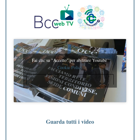
Fai clic su "Accetto" per abilitare Youtube
Cookie Policy
ACCETTO
Guarda tutti i video