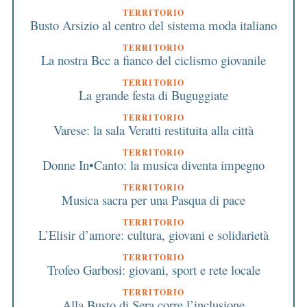
TERRITORIO
Busto Arsizio al centro del sistema moda italiano
TERRITORIO
La nostra Bcc a fianco del ciclismo giovanile
TERRITORIO
La grande festa di Buguggiate
TERRITORIO
Varese: la sala Veratti restituita alla città
TERRITORIO
Donne In•Canto: la musica diventa impegno
TERRITORIO
Musica sacra per una Pasqua di pace
TERRITORIO
L’Elisir d’amore: cultura, giovani e solidarietà
TERRITORIO
Trofeo Garbosi: giovani, sport e rete locale
TERRITORIO
Alla Busto di Sera corre l’inclusione