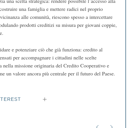
ia una scelta strategica: rendere possibile l’accesso alla
ostruire una famiglia e mettere radici nel proprio
 vicinanza alle comunità, riescono spesso a intercettare
dulando prodotti creditizi su misura per giovani coppie,
e.
dare e potenziare ciò che già funziona: credito al
pensati per accompagnare i cittadini nelle scelte
ca nella missione originaria del Credito Cooperativo e
me un valore ancora più centrale per il futuro del Paese.
NTEREST