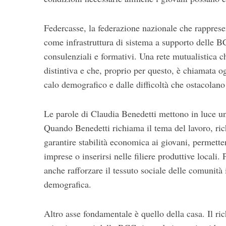
Federcasse, la federazione nazionale che rappres
come infrastruttura di sistema a supporto delle B
consulenziali e formativi. Una rete mutualistica ch
distintiva e che, proprio per questo, è chiamata o
calo demografico e dalle difficoltà che ostacolano 
Le parole di Claudia Benedetti mettono in luce un 
Quando Benedetti richiama il tema del lavoro, ric
garantire stabilità economica ai giovani, permetten
imprese o inserirsi nelle filiere produttive locali
anche rafforzare il tessuto sociale delle comunità 
demografica.
Altro asse fondamentale è quello della casa. Il ric