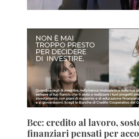
Bcc: credito al lavoro, sos
finanziari pensati per acc