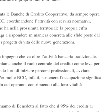
enta le Banche di Credito Cooperativo, da sempre opera
CC, coordinandone l’attività con servizi normativi,
e ha nella prossimità territoriale la propria cifra
ggi a rispondere in maniera concreta alle sfide poste dal
i progetti di vita delle nuove generazioni.
impegno che va oltre l’attività bancaria tradizionale.
hiama anche il ruolo centrale del credito come leva per
do loro di iniziare percorsi professionali, avviare
. Per molte BCC, infatti, sostenere l’occupazione significa
in cui operano, contribuendo alla loro vitalità
hiamo di Benedetti al fatto che il 95% dei crediti ai