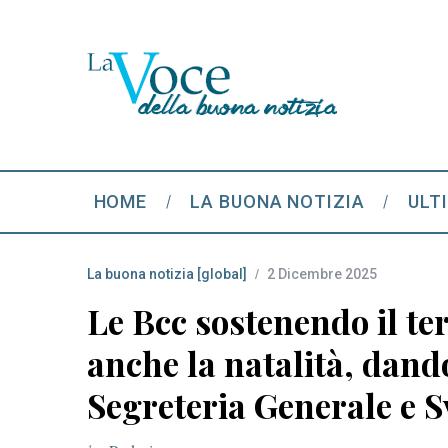
HOME
LA BUONA NOTIZIA
ULT
La buona notizia [global]
2 Dicembre 2025
Le Bcc sostenendo il ter
anche la natalità, dand
Segreteria Generale e 