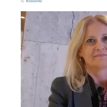
by
Redazione