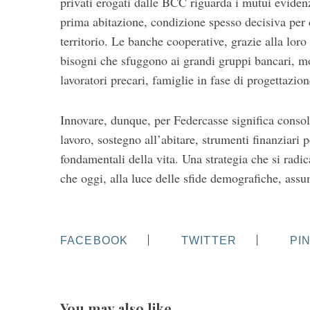
privati erogati dalle BCC riguarda i mutui evidenz
prima abitazione, condizione spesso decisiva per c
territorio. Le banche cooperative, grazie alla loro
bisogni che sfuggono ai grandi gruppi bancari, mo
lavoratori precari, famiglie in fase di progettazion
Innovare, dunque, per Federcasse significa consoli
lavoro, sostegno all’abitare, strumenti finanziari 
fondamentali della vita. Una strategia che si radi
che oggi, alla luce delle sfide demografiche, assu
FACEBOOK
TWITTER
PI
You may also like