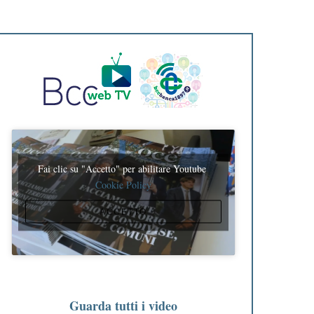
Fai clic su "Accetto" per abilitare Youtube
Cookie Policy
ACCETTO
Guarda tutti i video