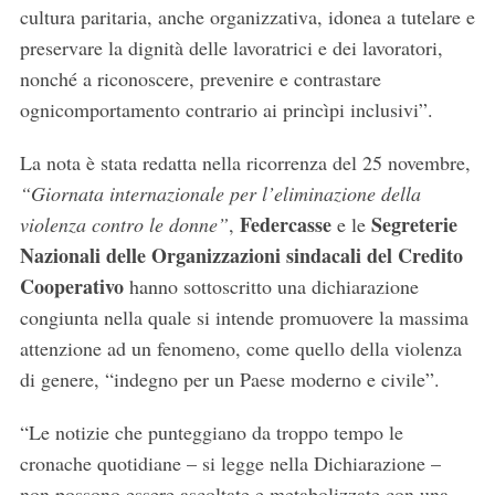
cultura paritaria, anche organizzativa, idonea a tutelare e
preservare la dignità delle lavoratrici e dei lavoratori,
nonché a riconoscere, prevenire e contrastare
ognicomportamento contrario ai princìpi inclusivi”.
La nota è stata redatta nella ricorrenza del 25 novembre,
“Giornata internazionale per l’eliminazione della
Federcasse
Segreterie
violenza contro le donne”
,
e le
Nazionali delle Organizzazioni sindacali del Credito
Cooperativo
hanno sottoscritto una dichiarazione
congiunta nella quale si intende promuovere la massima
attenzione ad un fenomeno, come quello della violenza
di genere, “indegno per un Paese moderno e civile”.
“Le notizie che punteggiano da troppo tempo le
cronache quotidiane – si legge nella Dichiarazione –
non possono essere ascoltate e metabolizzate con una