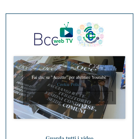
a
Fai clic su "Accetto" per abilitare Youtube
Cookie Policy
ACCETTO
Guarda tutti i video