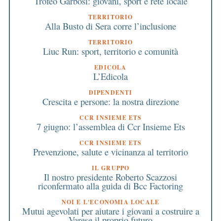
Trofeo Garbosi: giovani, sport e rete locale
TERRITORIO
Alla Busto di Sera corre l’inclusione
TERRITORIO
Liuc Run: sport, territorio e comunità
EDICOLA
L’Edicola
DIPENDENTI
Crescita e persone: la nostra direzione
CCR INSIEME ETS
7 giugno: l’assemblea di Ccr Insieme Ets
CCR INSIEME ETS
Prevenzione, salute e vicinanza al territorio
IL GRUPPO
Il nostro presidente Roberto Scazzosi
riconfermato alla guida di Bcc Factoring
NOI E L'ECONOMIA LOCALE
Mutui agevolati per aiutare i giovani a costruire a
Varese il proprio futuro