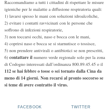
Raccomandiamo a tutti i cittadini di rispettare le misure
igieniche per le malattie a diffusione respiratoria quali:
1) lavarsi spesso le mani con soluzioni idroalcoliche,
2) evitare i contatti ravvicinati con le persone che
soffrono di infezioni respiratorie,
3) non toccarsi occhi, naso e bocca con le mani,
4) coprirsi naso e bocca se si starnutisce o tossisce,
5) non prendere antivirali o antibiotici se non prescritti,
contattare il
6)
numero verde regionale solo per la zona
di Codogno interessati dall’ordinanza 800.89.45.45 o il
112 se hai febbre o tosse o sei tornato dalla Cina da
meno di 14 giorni. Non recarsi al pronto soccorso se
si teme di avere contratto il virus.
FACEBOOK
TWITTER