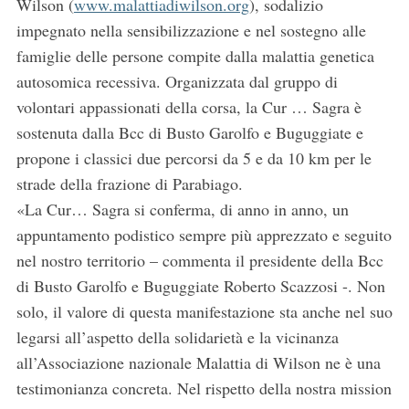
Wilson (
www.malattiadiwilson.org
), sodalizio
impegnato nella sensibilizzazione e nel sostegno alle
famiglie delle persone compite dalla malattia genetica
autosomica recessiva. Organizzata dal gruppo di
volontari appassionati della corsa, la Cur … Sagra è
sostenuta dalla Bcc di Busto Garolfo e Buguggiate e
propone i classici due percorsi da 5 e da 10 km per le
strade della frazione di Parabiago.
«La Cur… Sagra si conferma, di anno in anno, un
appuntamento podistico sempre più apprezzato e seguito
nel nostro territorio – commenta il presidente della Bcc
di Busto Garolfo e Buguggiate Roberto Scazzosi -. Non
solo, il valore di questa manifestazione sta anche nel suo
legarsi all’aspetto della solidarietà e la vicinanza
all’Associazione nazionale Malattia di Wilson ne è una
testimonianza concreta. Nel rispetto della nostra mission