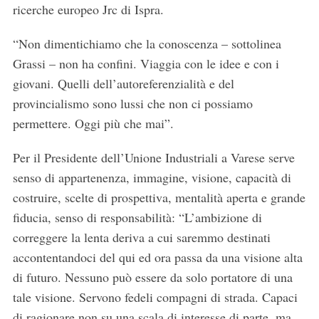
ricerche europeo Jrc di Ispra.
“Non dimentichiamo che la conoscenza – sottolinea
Grassi – non ha confini. Viaggia con le idee e con i
giovani. Quelli dell’autoreferenzialità e del
provincialismo sono lussi che non ci possiamo
permettere. Oggi più che mai”.
Per il Presidente dell’Unione Industriali a Varese serve
senso di appartenenza, immagine, visione, capacità di
costruire, scelte di prospettiva, mentalità aperta e grande
fiducia, senso di responsabilità: “L’ambizione di
correggere la lenta deriva a cui saremmo destinati
accontentandoci del qui ed ora passa da una visione alta
di futuro. Nessuno può essere da solo portatore di una
tale visione. Servono fedeli compagni di strada. Capaci
di ragionare non su una scala di interesse di parte, ma