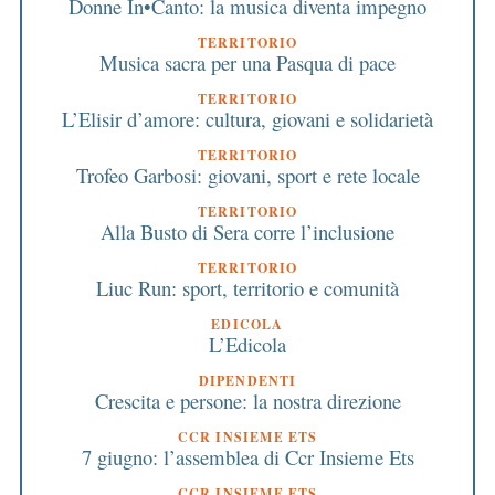
Donne In•Canto: la musica diventa impegno
TERRITORIO
Musica sacra per una Pasqua di pace
TERRITORIO
L’Elisir d’amore: cultura, giovani e solidarietà
TERRITORIO
Trofeo Garbosi: giovani, sport e rete locale
TERRITORIO
Alla Busto di Sera corre l’inclusione
TERRITORIO
Liuc Run: sport, territorio e comunità
EDICOLA
L’Edicola
DIPENDENTI
Crescita e persone: la nostra direzione
CCR INSIEME ETS
7 giugno: l’assemblea di Ccr Insieme Ets
CCR INSIEME ETS