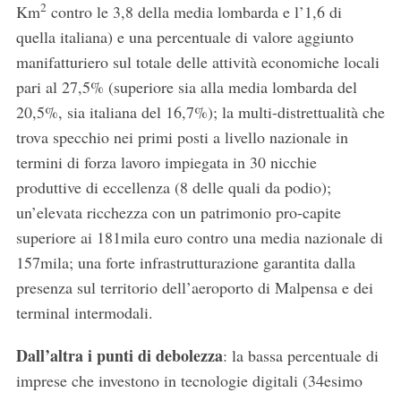
2
Km
contro le 3,8 della media lombarda e l’1,6 di
quella italiana) e una percentuale di valore aggiunto
manifatturiero sul totale delle attività economiche locali
pari al 27,5% (superiore sia alla media lombarda del
20,5%, sia italiana del 16,7%); la multi-distrettualità che
trova specchio nei primi posti a livello nazionale in
termini di forza lavoro impiegata in 30 nicchie
produttive di eccellenza (8 delle quali da podio);
un’elevata ricchezza con un patrimonio pro-capite
superiore ai 181mila euro contro una media nazionale di
157mila; una forte infrastrutturazione garantita dalla
presenza sul territorio dell’aeroporto di Malpensa e dei
terminal intermodali.
Dall’altra i punti di debolezza
: la bassa percentuale di
imprese che investono in tecnologie digitali (34esimo