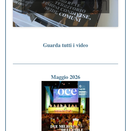
ACCETTO
Guarda tutti i video
Maggio 2026