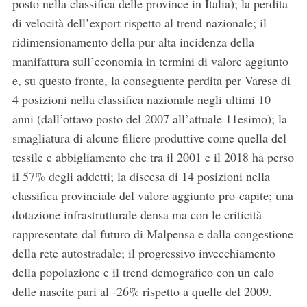
posto nella classifica delle province in Italia); la perdita
di velocità dell’export rispetto al trend nazionale; il
ridimensionamento della pur alta incidenza della
manifattura sull’economia in termini di valore aggiunto
e, su questo fronte, la conseguente perdita per Varese di
4 posizioni nella classifica nazionale negli ultimi 10
anni (dall’ottavo posto del 2007 all’attuale 11esimo); la
smagliatura di alcune filiere produttive come quella del
tessile e abbigliamento che tra il 2001 e il 2018 ha perso
il 57% degli addetti; la discesa di 14 posizioni nella
classifica provinciale del valore aggiunto pro-capite; una
dotazione infrastrutturale densa ma con le criticità
rappresentate dal futuro di Malpensa e dalla congestione
della rete autostradale; il progressivo invecchiamento
della popolazione e il trend demografico con un calo
delle nascite pari al -26% rispetto a quelle del 2009.