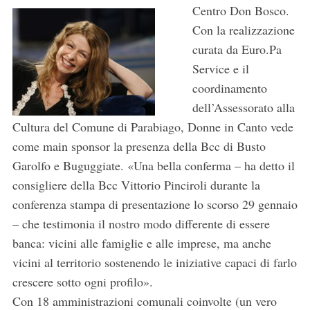
Centro Don
Bosco.
Con la realizzazione
curata da Euro.Pa
Service e il
coordinamento
dell’Assessorato alla
Cultura del Comune di Parabiago, Donne in Canto vede
come main sponsor la presenza della Bcc di Busto
Garolfo e Buguggiate. «Una bella conferma – ha detto il
consigliere della Bcc Vittorio Pinciroli durante la
conferenza stampa di presentazione lo scorso 29 gennaio
– che testimonia il nostro modo differente di essere
banca: vicini alle famiglie e alle imprese, ma anche
vicini al territorio sostenendo le iniziative capaci di farlo
crescere sotto ogni profilo».
Con 18 amministrazioni comunali coinvolte (un vero