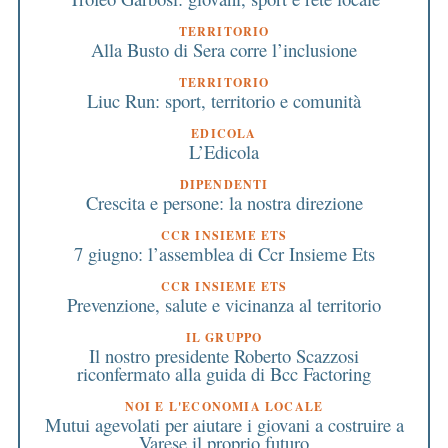
TERRITORIO
Alla Busto di Sera corre l’inclusione
TERRITORIO
Liuc Run: sport, territorio e comunità
EDICOLA
L’Edicola
DIPENDENTI
Crescita e persone: la nostra direzione
CCR INSIEME ETS
7 giugno: l’assemblea di Ccr Insieme Ets
CCR INSIEME ETS
Prevenzione, salute e vicinanza al territorio
IL GRUPPO
Il nostro presidente Roberto Scazzosi
riconfermato alla guida di Bcc Factoring
NOI E L'ECONOMIA LOCALE
Mutui agevolati per aiutare i giovani a costruire a
Varese il proprio futuro