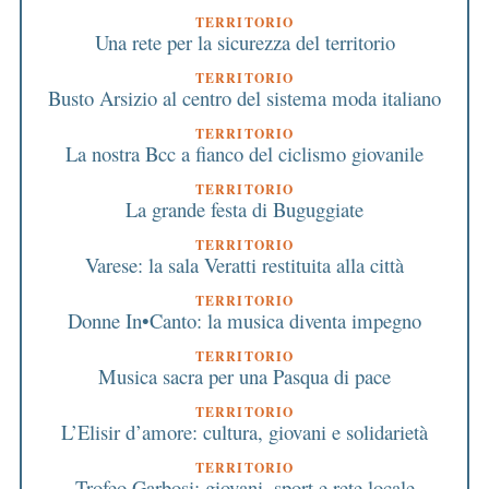
TERRITORIO
Una rete per la sicurezza del territorio
TERRITORIO
Busto Arsizio al centro del sistema moda italiano
TERRITORIO
La nostra Bcc a fianco del ciclismo giovanile
TERRITORIO
La grande festa di Buguggiate
TERRITORIO
Varese: la sala Veratti restituita alla città
TERRITORIO
Donne In•Canto: la musica diventa impegno
TERRITORIO
Musica sacra per una Pasqua di pace
TERRITORIO
L’Elisir d’amore: cultura, giovani e solidarietà
TERRITORIO
Trofeo Garbosi: giovani, sport e rete locale