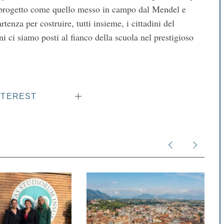
n progetto come quello messo in campo dal Mendel e
tenza per costruire, tutti insieme, i cittadini del
 ci siamo posti al fianco della scuola nel prestigioso
NTEREST