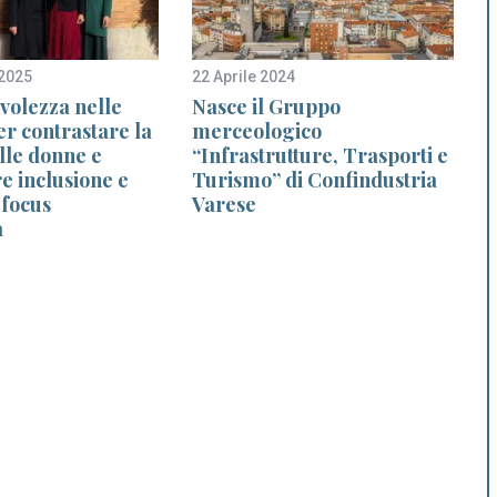
2025
22 Aprile 2024
1
volezza nelle
Nasce il Gruppo
er contrastare la
merceologico
lle donne e
“Infrastrutture, Trasporti e
 inclusione e
Turismo” di Confindustria
 focus
Varese
a