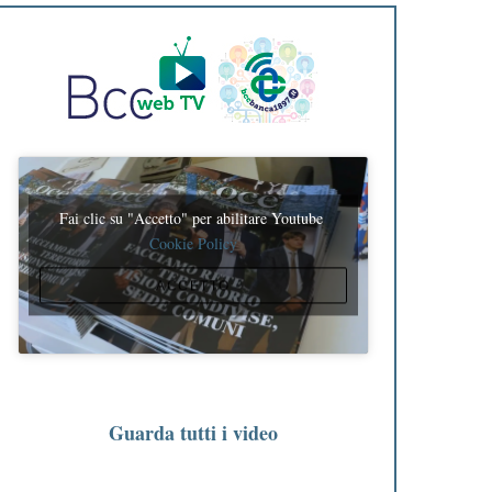
Fai clic su "Accetto" per abilitare Youtube
Cookie Policy
ACCETTO
Guarda tutti i video