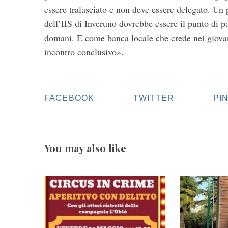
essere tralasciato e non deve essere delegato. U
dell’IIS di Inveruno dovrebbe essere il punto di par
domani. E come banca locale che crede nei giovani
incontro conclusivo».
FACEBOOK
TWITTER
PI
You may also like