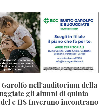
 Garolfo nell'auditorium della
uggiate gli alunni di quinta
endel e IIS Inveruno incontrano