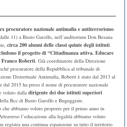
’ex procuratore nazionale antimafia e antiterrorismo
dalle 11) a Busto Garolfo, nell’auditorium Don Besana
circa 200 alunni delle classi quinte degli istituti
ate,
cludono il progetto di “Cittadinanza attiva. Educare
Franco Roberti
:
. Già coordinatore della Direzione
nché procuratore della Repubblica al tribunale di
ione Distrettuale Antimafia, Roberti è stato dal 2013 al
e dal 2015 ha preso il nome di procuratore nazionale
dirigente dei due istituti superiori
e voluto dalla
della Bcc di Busto Garolfo e Buguggiate.
 che abbiamo voluto proporre per il primo anno in
Attraverso l’educazione alla legalità abbiamo voluto
e registra una continua espansione su tutto il territorio