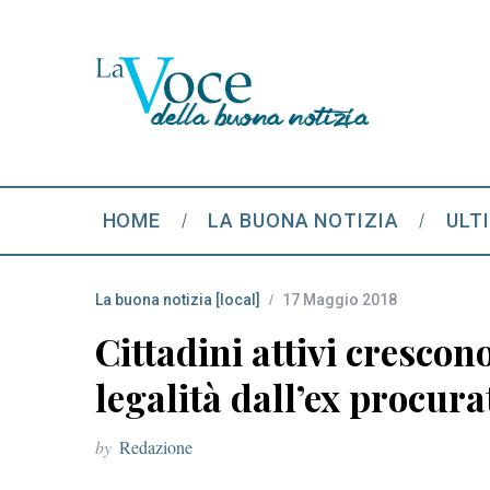
HOME
LA BUONA NOTIZIA
ULT
La buona notizia [local]
17 Maggio 2018
Cittadini attivi crescon
legalità dall’ex procur
by
Redazione