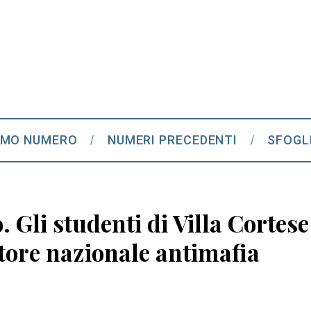
IMO NUMERO
NUMERI PRECEDENTI
SFOGL
o. Gli studenti di Villa Cortes
atore nazionale antimafia