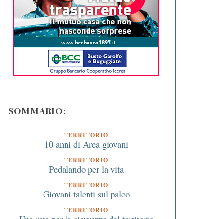
SOMMARIO:
TERRITORIO
10 anni di Area giovani
TERRITORIO
Pedalando per la vita
TERRITORIO
Giovani talenti sul palco
TERRITORIO
Una rete per la sicurezza del territorio