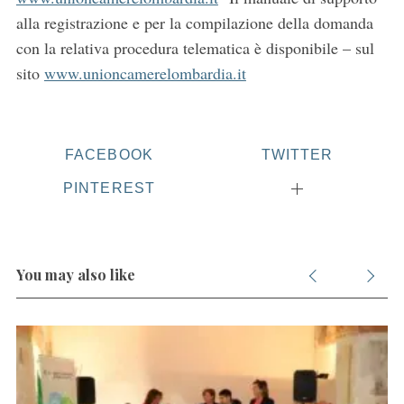
f
alla registrazione e per la compilazione della domanda
o
con la relativa procedura telematica è disponibile – sul
r
:
sito
www.unioncamerelombardia.it
FACEBOOK
TWITTER
PINTEREST
You may also like