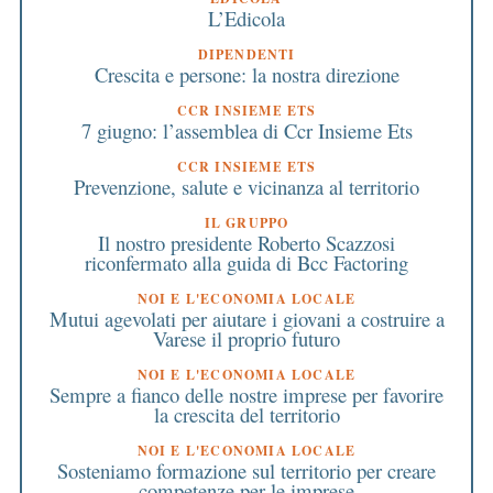
L’Edicola
DIPENDENTI
Crescita e persone: la nostra direzione
CCR INSIEME ETS
7 giugno: l’assemblea di Ccr Insieme Ets
CCR INSIEME ETS
Prevenzione, salute e vicinanza al territorio
IL GRUPPO
Il nostro presidente Roberto Scazzosi
riconfermato alla guida di Bcc Factoring
NOI E L'ECONOMIA LOCALE
Mutui agevolati per aiutare i giovani a costruire a
Varese il proprio futuro
NOI E L'ECONOMIA LOCALE
Sempre a fianco delle nostre imprese per favorire
la crescita del territorio
NOI E L'ECONOMIA LOCALE
Sosteniamo formazione sul territorio per creare
competenze per le imprese