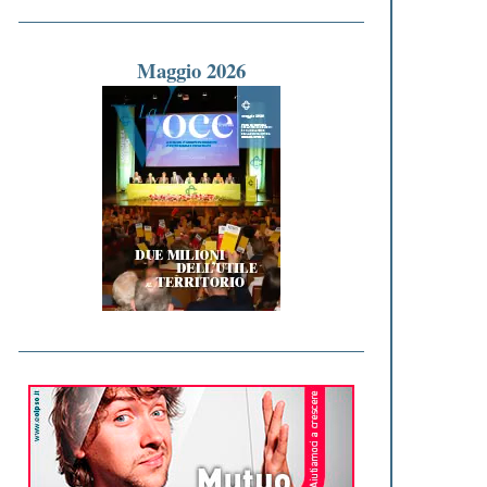
Maggio 2026