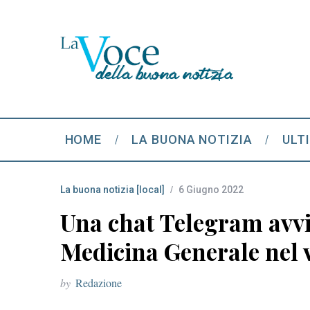
HOME
LA BUONA NOTIZIA
ULT
La buona notizia [local]
6 Giugno 2022
Una chat Telegram avvic
Medicina Generale nel 
by
Redazione