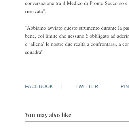
conversazione tra il Medico di Pronto Soccorso e
riservata”.
“Abbiamo avviato questo strumento durante la pa
bene, col limite che nessuno è obbligato ad aderir
e ‘allena’ le nostre due realtà a confrontarsi, a c
squadra”.
FACEBOOK
TWITTER
PI
You may also like