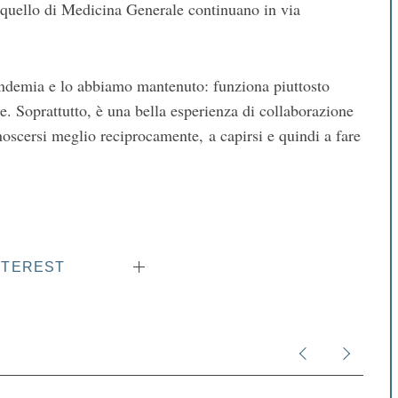
 quello di Medicina Generale continuano in via
ndemia e lo abbiamo mantenuto: funziona piuttosto
e. Soprattutto, è una bella esperienza di collaborazione
onoscersi meglio reciprocamente, a capirsi e quindi a fare
NTEREST