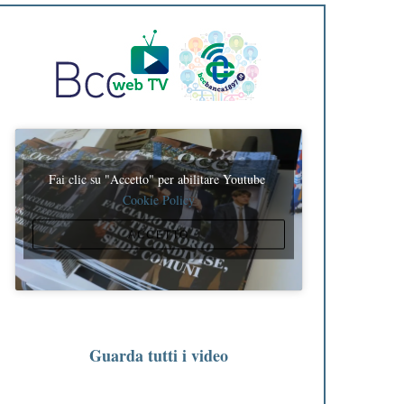
Fai clic su "Accetto" per abilitare Youtube
Cookie Policy
ACCETTO
Guarda tutti i video