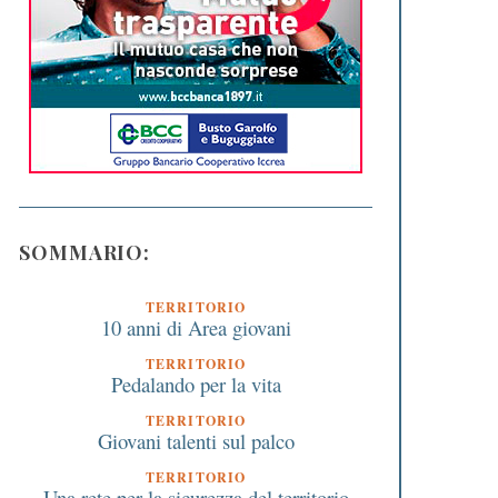
SOMMARIO:
TERRITORIO
10 anni di Area giovani
TERRITORIO
Pedalando per la vita
TERRITORIO
Giovani talenti sul palco
TERRITORIO
Una rete per la sicurezza del territorio