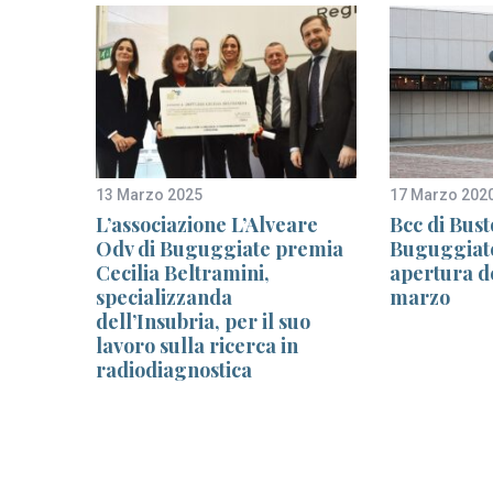
13 Marzo 2025
17 Marzo 202
L’associazione L’Alveare
Bcc di Bust
rese
Odv di Buguggiate premia
Buguggiate
Cecilia Beltramini,
apertura del
specializzanda
marzo
dell’Insubria, per il suo
lavoro sulla ricerca in
radiodiagnostica