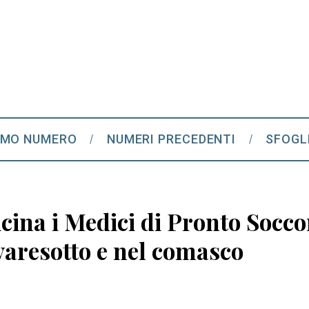
IMO NUMERO
NUMERI PRECEDENTI
SFOGL
ina i Medici di Pronto Soccor
varesotto e nel comasco