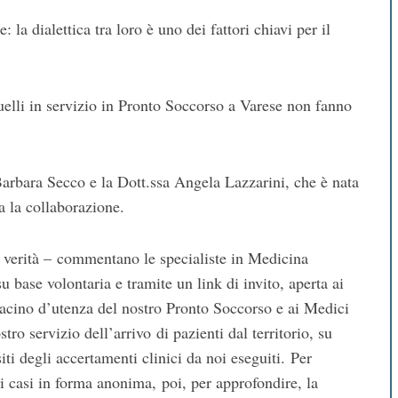
a dialettica tra loro è uno dei fattori chiavi per il
uelli in servizio in Pronto Soccorso a Varese non fanno
 Barbara Secco e la Dott.ssa Angela Lazzarini, che è nata
a la collaborazione.
a verità – commentano le specialiste in Medicina
 base volontaria e tramite un link di invito, aperta ai
acino d’utenza del nostro Pronto Soccorso e ai Medici
tro servizio dell’arrivo di pazienti dal territorio, su
iti degli accertamenti clinici da noi eseguiti. Per
 i casi in forma anonima, poi, per approfondire, la