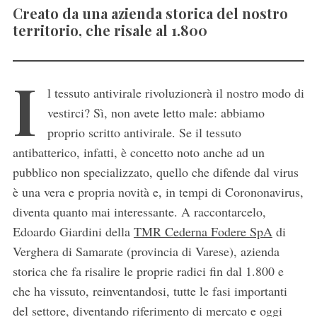
Creato da una azienda storica del nostro
territorio, che risale al 1.800
I
l tessuto antivirale rivoluzionerà il nostro modo di
vestirci? Sì, non avete letto male: abbiamo
proprio scritto antivirale. Se il tessuto
antibatterico, infatti, è concetto noto anche ad un
pubblico non specializzato, quello che difende dal virus
è una vera e propria novità e, in tempi di Corononavirus,
diventa quanto mai interessante. A raccontarcelo,
Edoardo Giardini della
TM
R Cederna Fodere SpA
di
Verghera di Samarate (provincia di Varese), azienda
storica che fa risalire le proprie radici fin dal 1.800 e
che ha vissuto, reinventandosi, tutte le fasi importanti
del settore, diventando riferimento di mercato e oggi