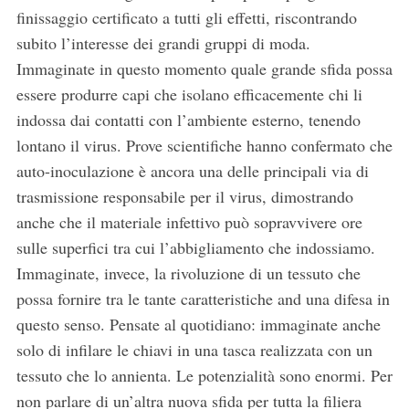
finissaggio certificato a tutti gli effetti, riscontrando
subito l’interesse dei grandi gruppi di moda.
Immaginate in questo momento quale grande sfida possa
essere produrre capi che isolano efficacemente chi li
indossa dai contatti con l’ambiente esterno, tenendo
lontano il virus. Prove scientifiche hanno confermato che
auto-inoculazione è ancora una delle principali via di
trasmissione responsabile per il virus, dimostrando
anche che il materiale infettivo può sopravvivere ore
sulle superfici tra cui l’abbigliamento che indossiamo.
Immaginate, invece, la rivoluzione di un tessuto che
S
possa fornire tra le tante caratteristiche and una difesa in
e
questo senso. Pensate al quotidiano: immaginate anche
a
solo di infilare le chiavi in una tasca realizzata con un
r
tessuto che lo annienta. Le potenzialità sono enormi. Per
c
h
non parlare di un’altra nuova sfida per tutta la filiera