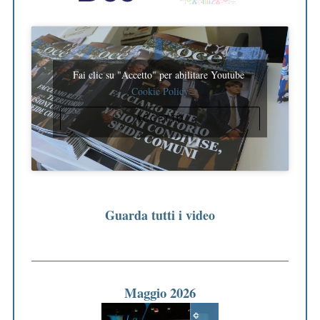
Fai clic su "Accetto" per abilitare Youtube
Cookie Policy
ACCETTO
Guarda tutti i video
Maggio 2026