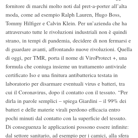
fornitore di marchi molto noti dal pret-a-porter all’alta
moda, come ad esempio Ralph Lauren, Hugo Boss,
Tommy Hilfiger e Calvin Klein. Per un’azienda che ha
attraversato tutte le rivoluzioni industriali non è quindi
strano, in tempi di pandemia, decidere di non fermarsi e
di guardare avanti, affrontando nuove rivoluzioni. Quella
di oggi, per TMR, porta il nome di ViroProtect +, una
formula che coniuga insieme un trattamento antivirale
certificato Iso e una finitura antibatterica testata in
laboratorio per disarmare eventuali virus e batteri, tra
cui il Coronavirus, dopo il contatto con il tessuto. “Per
dirla in parole semplici – spiega Giardini – il 99% dei
batteri e delle materie virali perdono efficacia entro
pochi minuti dal contatto con la superficie del tessuto.
Di conseguenza le applicazioni possono essere infinite:
dal settore sanitario, ad esempio per i camici, alla sfera