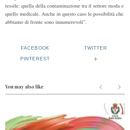
f
tessile: quella della contaminazione tra il settore moda e
o
quello medicale. Anche in questo caso le possibilità che
r
abbiamo di fronte sono innumerevoli”.
:
FACEBOOK
TWITTER
PINTEREST
You may also like