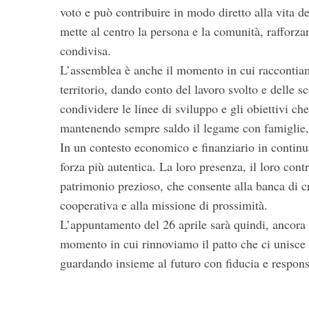
voto e può contribuire in modo diretto alla vita d
mette al centro la persona e la comunità, rafforza
condivisa.
L’assemblea è anche il momento in cui raccontiamo i
territorio, dando conto del lavoro svolto e delle s
condividere le linee di sviluppo e gli obiettivi c
mantenendo sempre saldo il legame con famiglie, i
In un contesto economico e finanziario in continua
forza più autentica. La loro presenza, il loro cont
patrimonio prezioso, che consente alla banca di c
cooperativa e alla missione di prossimità.
L’appuntamento del 26 aprile sarà quindi, ancora u
momento in cui rinnoviamo il patto che ci unisce
guardando insieme al futuro con fiducia e respons