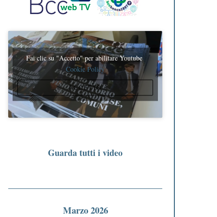
Fai clic su "Accetto" per abilitare Youtube
Cookie Policy
ACCETTO
Guarda tutti i video
Marzo 2026