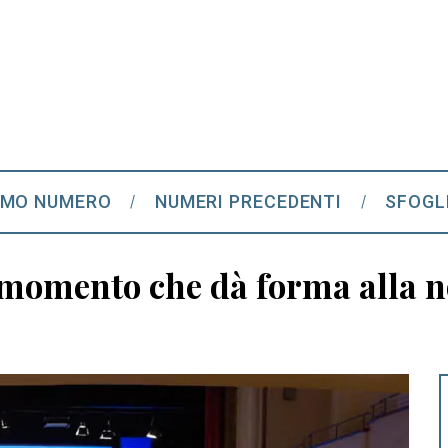
IMO NUMERO
NUMERI PRECEDENTI
SFOGL
l momento che dà forma alla 