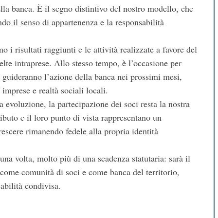
ella banca. È il segno distintivo del nostro modello, che
ndo il senso di appartenenza e la responsabilità
 risultati raggiunti e le attività realizzate a favore del
celte intraprese. Allo stesso tempo, è l’occasione per
he guideranno l’azione della banca nei prossimi mesi,
mprese e realtà sociali locali.
 evoluzione, la partecipazione dei soci resta la nostra
ributo e il loro punto di vista rappresentano un
rescere rimanendo fedele alla propria identità
na volta, molto più di una scadenza statutaria: sarà il
 come comunità di soci e come banca del territorio,
abilità condivisa.