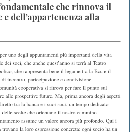
 fondamentale che rinnova il
e e dell’appartenenza alla
 per uno degli appuntamenti più importanti della vita
e dei soci, che anche quest’anno si terrà al Teatro
lico, che rappresenta bene il legame tra la Bcc e il
o di incontro, partecipazione e condivisione.
omunità cooperativa si ritrova per fare il punto sul
e alle prospettive future. Ma, prima ancora degli aspetti
iretto tra la banca e i suoi soci: un tempo dedicato
sa delle scelte che orientano il nostro cammino.
ntamento assume un valore ancora più profondo. Qui i
a trovano la loro espressione concreta: ogni socio ha un