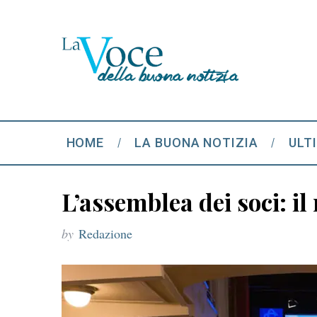
HOME
LA BUONA NOTIZIA
ULT
L’assemblea dei soci: i
by
Redazione