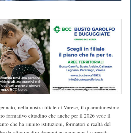
ennaio, nella nostra filiale di Varese, il quarantunesimo
etto formativo cittadino che anche per il 2026 vede il
to che ha riunito istituzioni, formatori e realtà del
 che da oltre quattro decenni accompagna la crescita