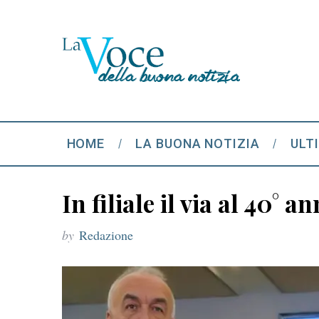
HOME
LA BUONA NOTIZIA
ULT
In filiale il via al 40° 
by
Redazione