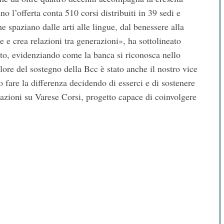
o l’offerta conta 510 corsi distribuiti in 39 sedi e
he spaziano dalle arti alle lingue, dal benessere alla
e e crea relazioni tra generazioni», ha sottolineato
o, evidenziando come la banca si riconosca nello
alore del sostegno della Bcc è stato anche il nostro vice
are la differenza decidendo di esserci e di sostenere
mazioni su Varese Corsi, progetto capace di coinvolgere