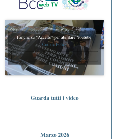
Fai clic su "Accetto" per abilitare Youtube
Cookie Policy
ACCETTO
Guarda tutti i video
Marzo 2026