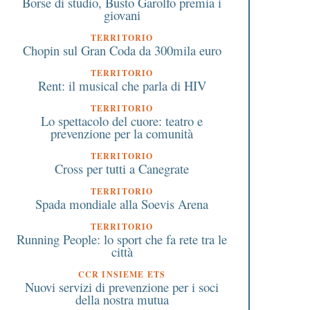
Borse di studio, Busto Garolfo premia i
giovani
Muzoon Almellehan
luglio e di nuovo a
settembre
TERRITORIO
Chopin sul Gran Coda da 300mila euro
TERRITORIO
Rent: il musical che parla di HIV
TERRITORIO
Lo spettacolo del cuore: teatro e
prevenzione per la comunità
TERRITORIO
Cross per tutti a Canegrate
TERRITORIO
Spada mondiale alla Soevis Arena
TERRITORIO
Running People: lo sport che fa rete tra le
città
CCR INSIEME ETS
Nuovi servizi di prevenzione per i soci
della nostra mutua