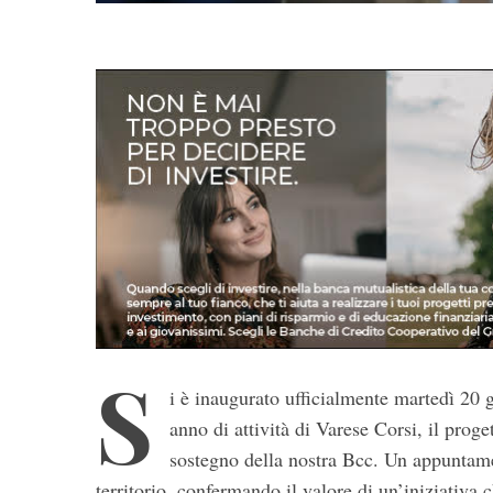
S
i è inaugurato ufficialmente martedì 20 g
anno di attività di Varese Corsi, il prog
sostegno della nostra Bcc. Un appuntamen
territorio, confermando il valore di un’iniziativa