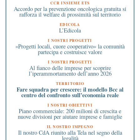
CCR INSIEME ETS
Accordo per la prevenzione oncologica gratuita si
rafforza il welfare di prossimità sul territorio
EDICOLA
L’Edicola
I NOSTRI PROGETTI
«Progetti locali, cuore cooperativo» la comunità
partecipa e costruisce valore
I NOSTRI PROGETTI
Al fianco delle imprese per scoprire
l’iperammortamento dell’anno 2026
TERRITORIO
Fare squadra per crescere: il modello Bcc al
centro del confronto sull’economia reale
I NOSTRI OBIETTIVI
Piano commerciale: 200 milioni di crescita e
nuove divisioni per aiutare imprese e famiglie
IL NOSTRO IMPEGNO
Il nostro CdA riunito alla Tela nel segno della
legalità