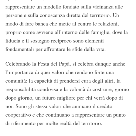
rappresentare un modello fondato sulla vicinanza alle
persone e sulla conoscenza diretta del territorio. Un
modo di fare banca che mette al centro le relazioni,
proprio come avviene all’interno delle famiglie, dove la
fiducia e il sostegno reciproco sono elementi
fondamentali per affrontare le sfide della vita.
Celebrando la Festa del Papà, si celebra dunque anche
l’importanza di quei valori che rendono forte una
S
comunità: la capacità di prendersi cura degli altri, la
e
responsabilità condivisa e la volontà di costruire, giorno
a
dopo giorno, un futuro migliore per chi verrà dopo di
r
noi. Sono gli stessi valori che animano il credito
c
h
cooperativo e che continuano a rappresentare un punto
f
di riferimento per molte realtà del territorio.
o
r