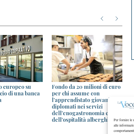
no europeo su
Fondo da 20 milioni di euro
cio di una banca
per chi assume con
a
l’apprendistato giovani
diplomati nei servizi
dell’enogastronomia e
dell’ospitalità alberghiera
Per fornire le
alle informazi
comportamento 