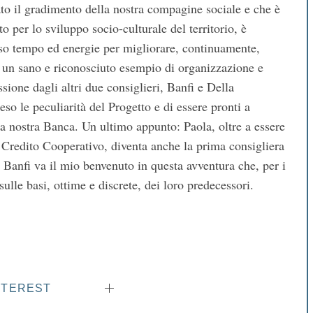
vato il gradimento della nostra compagine sociale e che è
to per lo sviluppo socio-culturale del territorio, è
so tempo ed energie per migliorare, continuamente,
lo un sano e riconosciuto esempio di organizzazione e
ssione dagli altri due consiglieri, Banfi e Della
so le peculiarità del Progetto e di essere pronti a
la nostra Banca. Un ultimo appunto: Paola, oltre a essere
 Credito Cooperativo, diventa anche la prima consigliera
o Banfi va il mio benvenuto in questa avventura che, per i
sulle basi, ottime e discrete, dei loro predecessori.
NTEREST