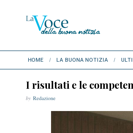
HOME
LA BUONA NOTIZIA
ULT
I risultati e le compete
by
Redazione