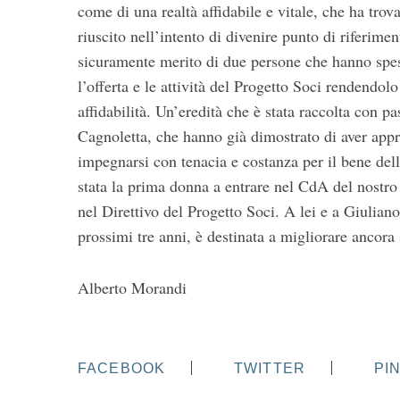
come di una realtà affidabile e vitale, che ha tro
riuscito nell’intento di divenire punto di riferimen
sicuramente merito di due persone che hanno spe
l’offerta e le attività del Progetto Soci rendendo
affidabilità. Un’eredità che è stata raccolta con pa
Cagnoletta, che hanno già dimostrato di aver appre
impegnarsi con tenacia e costanza per il bene del
stata la prima donna a entrare nel CdA del nostro
nel Direttivo del Progetto Soci. A lei e a Giulian
prossimi tre anni, è destinata a migliorare ancora 
Alberto Morandi
FACEBOOK
TWITTER
PI