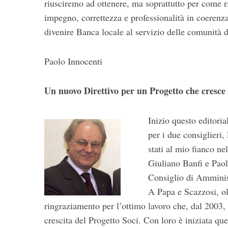
riusciremo ad ottenere, ma soprattutto per come r
impegno, correttezza e professionalità in coerenz
divenire Banca locale al servizio delle comunità d
Paolo Innocenti
Un nuovo Direttivo per un Progetto che cresce
Inizio questo editoria
per i due consiglieri
stati al mio fianco ne
Giuliano Banfi e Paol
Consiglio di Amminist
A Papa e Scazzosi, ol
ringraziamento per l’ottimo lavoro che, dal 2003,
crescita del Progetto Soci. Con loro è iniziata qu