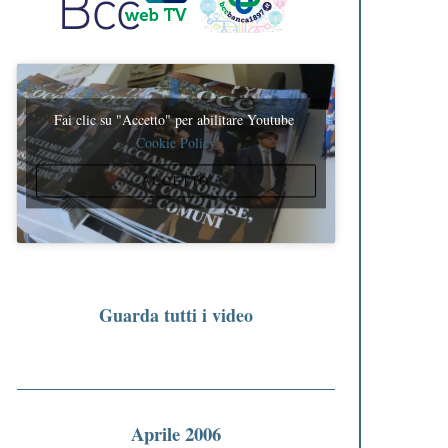
Fai clic su "Accetto" per abilitare Youtube
Cookie Policy
ACCETTO
Guarda tutti i video
Aprile 2006