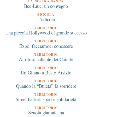
LA NOSTRA BANCA
Bcc-Liuc: un convegno
EDICOLA
L’edicola
TERRITORIO
Una piccola Hollywood di grande successo
TERRITORIO
Expo: facciamoci conoscere
TERRITORIO
Al ritmo caliente dei Caraibi
TERRITORIO
Un Gitano a Busto Arsizio
TERRITORIO
Quando la “Buleta” fa sorridere
TERRITORIO
Street basket: sport e solidarietà
TERRITORIO
Scuola giamaicana