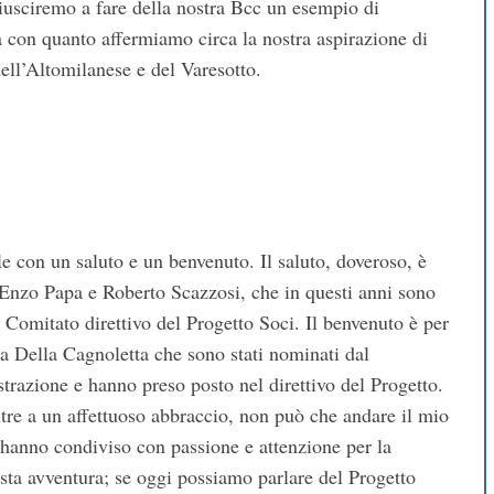
iusciremo a fare della nostra Bcc un esempio di
a con quanto affermiamo circa la nostra aspirazione di
ell’Altomilanese e del Varesotto.
le con un saluto e un benvenuto. Il saluto, doveroso, è
, Enzo Papa e Roberto Scazzosi, che in questi anni sono
l Comitato direttivo del Progetto Soci. Il benvenuto è per
a Della Cagnoletta che sono stati nominati dal
razione e hanno preso posto nel direttivo del Progetto.
tre a un affettuoso abbraccio, non può che andare il mio
 hanno condiviso con passione e attenzione per la
esta avventura; se oggi possiamo parlare del Progetto