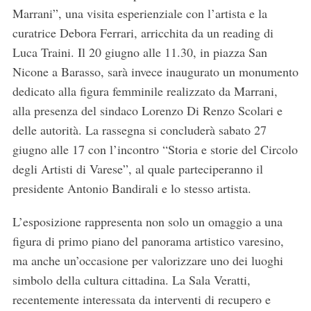
Marrani”, una visita esperienziale con l’artista e la
curatrice Debora Ferrari, arricchita da un reading di
Luca Traini. Il 20 giugno alle 11.30, in piazza San
Nicone a Barasso, sarà invece inaugurato un monumento
dedicato alla figura femminile realizzato da Marrani,
alla presenza del sindaco Lorenzo Di Renzo Scolari e
delle autorità. La rassegna si concluderà sabato 27
giugno alle 17 con l’incontro “Storia e storie del Circolo
degli Artisti di Varese”, al quale parteciperanno il
presidente Antonio Bandirali e lo stesso artista.
L’esposizione rappresenta non solo un omaggio a una
figura di primo piano del panorama artistico varesino,
ma anche un’occasione per valorizzare uno dei luoghi
S
simbolo della cultura cittadina. La Sala Veratti,
e
recentemente interessata da interventi di recupero e
a