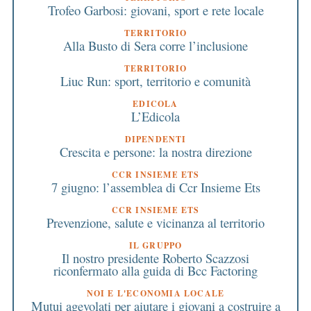
Trofeo Garbosi: giovani, sport e rete locale
TERRITORIO
Alla Busto di Sera corre l’inclusione
TERRITORIO
Liuc Run: sport, territorio e comunità
EDICOLA
L’Edicola
DIPENDENTI
Crescita e persone: la nostra direzione
CCR INSIEME ETS
7 giugno: l’assemblea di Ccr Insieme Ets
CCR INSIEME ETS
Prevenzione, salute e vicinanza al territorio
IL GRUPPO
Il nostro presidente Roberto Scazzosi
riconfermato alla guida di Bcc Factoring
NOI E L'ECONOMIA LOCALE
Mutui agevolati per aiutare i giovani a costruire a