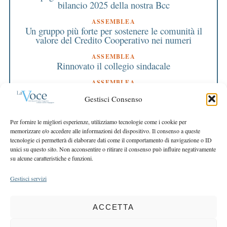
bilancio 2025 della nostra Bcc
ASSEMBLEA
Un gruppo più forte per sostenere le comunità il
valore del Credito Cooperativo nei numeri
ASSEMBLEA
Rinnovato il collegio sindacale
ASSEMBLEA
Bilancio approvato all’unanimità e 2 milioni
Gestisci Consenso
destinati al territorio
EDITORIALE DIRETTORE
Per fornire le migliori esperienze, utilizziamo tecnologie come i cookie per
Crescere restando riconoscibili
memorizzare e/o accedere alle informazioni del dispositivo. Il consenso a queste
tecnologie ci permetterà di elaborare dati come il comportamento di navigazione o ID
EDITORIALE PRESIDENTE
unici su questo sito. Non acconsentire o ritirare il consenso può influire negativamente
Costruire futuro insieme
su alcune caratteristiche e funzioni.
Gestisci servizi
ACCETTA
COPYRIGHT 2025 LA VOCE |
PRIVACY
&
COOKIE POLICY
DIRETTORE RESPONSABILE:
CHIARA PORTA
| REDAZIONE & GRAFICA: