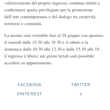
r
valorizzazione del proprio ingresso, continua infatti a
c
confermarsi spazio privilegiato per la promozione
h
dell’arte contemporanea e del dialogo tra creatività,
f
territorio e comunità.
o
r
:
La mostra sarà visitabile fino al 28 giugno con apertura
il venerdì dalle 15.30 alle 18.30 e il sabato e la
domenica dalle 10.30 alle 12.30 e dalle 15.30 alle 19.
L’ingresso è libero; nei giorni feriali sarà possibile
accedere su appuntamento.
FACEBOOK
TWITTER
PINTEREST